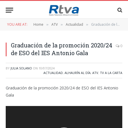
YOU ARE AT:
Home
ATV
Actualidad
Graduación de la promoción 2020/24 de ESO del IES Antonio Gala
»
»
»
Graduación de la promoción 2020/24
0
de ESO del IES Antonio Gala
BY
JULIA SOLANO
ON
10/07/2024
ACTUALIDAD
,
ALHAURÍN AL DÍA
,
ATV
,
TV A LA CARTA
Graduación de la promoción 2020/24 de ESO del IES Antonio
Gala
Reproductor
de
vídeo