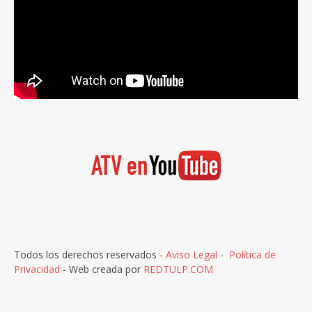
Todos los derechos reservados -
Aviso Legal
-
Política de
Privacidad
- Web creada por
REDTULP.COM