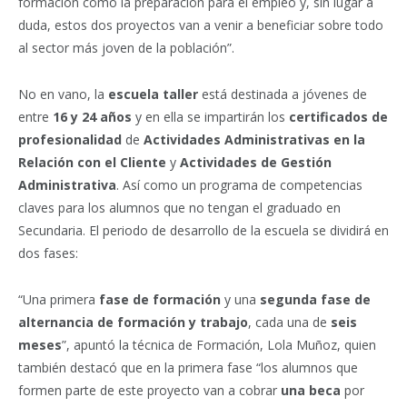
formación como la preparación para el empleo y, sin lugar a
duda, estos dos proyectos van a venir a beneficiar sobre todo
al sector más joven de la población”.
No en vano, la
escuela taller
está destinada a jóvenes de
entre
16 y 24 años
y en ella se impartirán los
certificados de
profesionalidad
de
Actividades Administrativas en la
Relación con el Cliente
y
Actividades de Gestión
Administrativa
. Así como un programa de competencias
claves para los alumnos que no tengan el graduado en
Secundaria. El periodo de desarrollo de la escuela se dividirá en
dos fases:
“Una primera
fase de formación
y una
segunda fase de
alternancia de formación y trabajo
, cada una de
seis
meses
”, apuntó la técnica de Formación, Lola Muñoz, quien
también destacó que en la primera fase “los alumnos que
formen parte de este proyecto van a cobrar
una beca
por