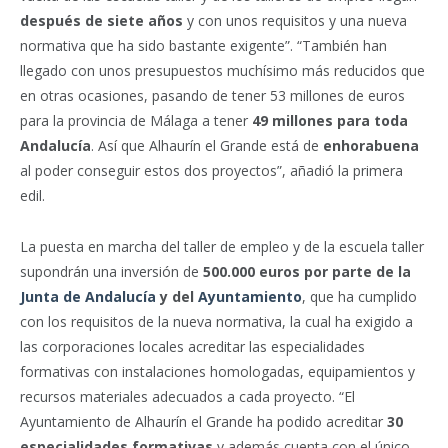
después de siete años
y con unos requisitos y una nueva
normativa que ha sido bastante exigente”. “También han
llegado con unos presupuestos muchísimo más reducidos que
en otras ocasiones, pasando de tener 53 millones de euros
para la provincia de Málaga a tener
49 millones para toda
Andalucía
. Así que Alhaurín el Grande está de
enhorabuena
al poder conseguir estos dos proyectos”, añadió la primera
edil.
La puesta en marcha del taller de empleo y de la escuela taller
supondrán una inversión de
500.000 euros por parte de la
Junta de Andalucía
y del
Ayuntamiento
, que ha cumplido
con los requisitos de la nueva normativa, la cual ha exigido a
las corporaciones locales acreditar las especialidades
formativas con instalaciones homologadas, equipamientos y
recursos materiales adecuados a cada proyecto. “El
Ayuntamiento de Alhaurín el Grande ha podido acreditar
30
especialidades formativas
y además cuenta con el único