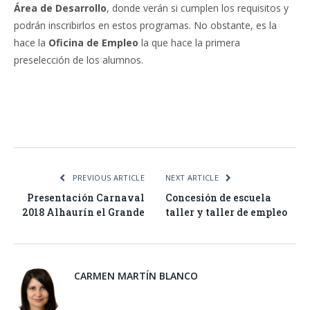
Área de Desarrollo
, donde verán si cumplen los requisitos y
podrán inscribirlos en estos programas. No obstante, es la
hace la
Oficina de Empleo
la que hace la primera
preselección de los alumnos.
Facebook
Twitter
Pinterest
LinkedIn
Tumblr
Email
WhatsA
PREVIOUS ARTICLE
NEXT ARTICLE
Presentación Carnaval
Concesión de escuela
2018 Alhaurín el Grande
taller y taller de empleo
CARMEN MARTÍN BLANCO