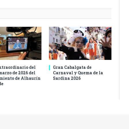
xtraordinario del
Gran Cabalgata de
marzo de 2026 del
Carnaval y Quema de la
iento de Alhaurín
Sardina 2026
de