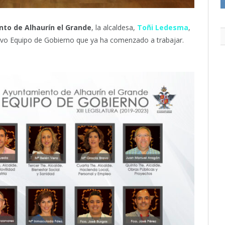
to de Alhaurín el Grande
, la alcaldesa,
Toñi Ledesma
,
evo Equipo de Gobierno que ya ha comenzado a trabajar.