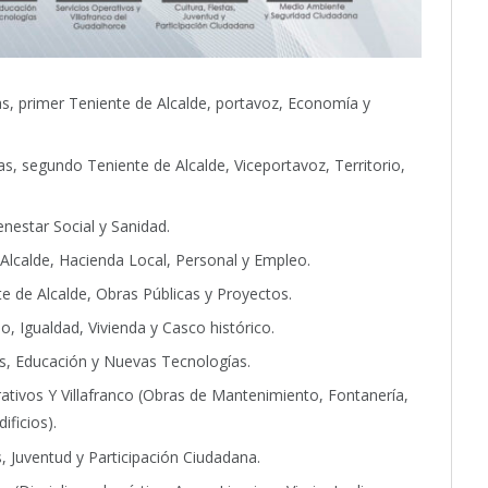
as, primer Teniente de Alcalde, portavoz, Economía y
as, segundo Teniente de Alcalde, Viceportavoz, Territorio,
enestar Social y Sanidad.
 Alcalde, Hacienda Local, Personal y Empleo.
te de Alcalde, Obras Públicas y Proyectos.
o, Igualdad, Vivienda y Casco histórico.
s, Educación y Nuevas Tecnologías.
rativos Y Villafranco (Obras de Mantenimiento, Fontanería,
ificios).
as, Juventud y Participación Ciudadana.