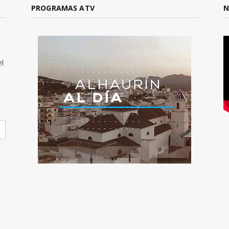
PROGRAMAS ATV
N
el