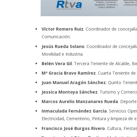
Víctor Romero Ruiz
. Coordinador de concejalí
Comunicación.
Jesús Rueda Solano
. Coordinador de concejalí
Movilidad e Industria.
Belén Vera Gil
. Tercera Teniente de Alcalde, Bi
Mª Gracia Bravo Ramírez
. Cuarta Teniente de
Juan Manuel Aragón Sánchez
. Quinto Tenien
Jessica Montoya Sánchez
. Turismo y Comerci
Marcos Aurelio Manzanares Rueda
. Deporte
Inmaculada Fernández García
. Servicios Ope
Electricidad, Cementerio, Pintura y limpieza de ed
Francisco José Burgos Rivero
. Cultura, Fiest