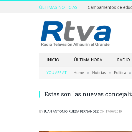
ÚLTIMAS NOTICIAS
INICIO
ÚLTIMA HORA
RADIO
YOU ARE AT:
Home
Noticias
Política
»
»
»
Estas son las nuevas concejal
BY
JUAN ANTONIO RUEDA FERNANDEZ
ON
17/06/2019