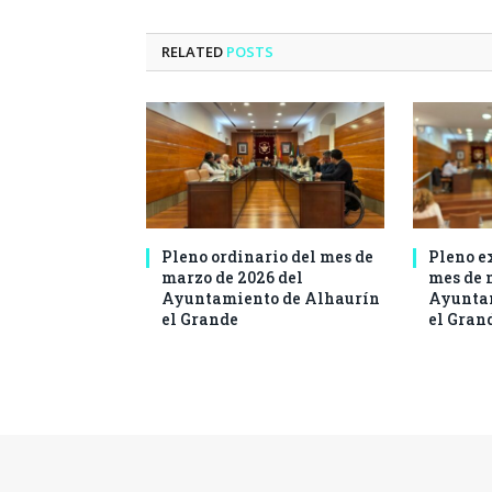
RELATED
POSTS
Pleno ordinario del mes de
Pleno e
marzo de 2026 del
mes de 
Ayuntamiento de Alhaurín
Ayuntam
el Grande
el Gran