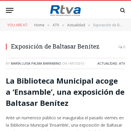
YOU ARE AT:
Home
ATV
Actualidad
Exposición de Baltasar Benítez
»
»
»
Exposición de Baltasar Benítez
0
BY
MARÍA LUISA PALMA BARRABINO
ON
14/07/2015
ACTUALIDAD
,
ATV
La Biblioteca Municipal acoge
a ‘Ensamble’, una exposición de
Baltasar Benítez
Ante un numeroso público se inauguraba el pasado viernes en
la Biblioteca Municipal ‘Ensamble’, una exposición de Baltasar