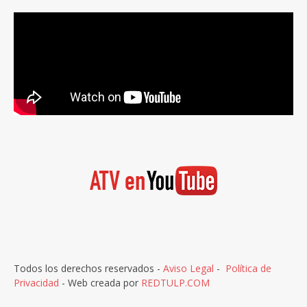
Todos los derechos reservados -
Aviso Legal
-
Política de
Privacidad
- Web creada por
REDTULP.COM