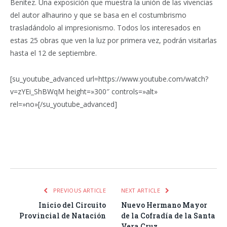
Benítez. Una exposición que muestra la unión de las vivencias
del autor alhaurino y que se basa en el costumbrismo
trasladándolo al impresionismo. Todos los interesados en
estas 25 obras que ven la luz por primera vez, podrán visitarlas
hasta el 12 de septiembre.
[su_youtube_advanced url=https://www.youtube.com/watch?
v=zYEi_ShBWqM height=»300″ controls=»alt»
rel=»no»[/su_youtube_advanced]
Facebook
Twitter
Pinterest
LinkedIn
Tumblr
Email
WhatsA
PREVIOUS ARTICLE
NEXT ARTICLE
Inicio del Circuito
Nuevo Hermano Mayor
Provincial de Natación
de la Cofradía de la Santa
Vera Cruz