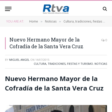
YOU ARE AT:
Home
Noticias
Cultura, tradiciones, fiestas y turismo
»
»
Nuevo Hermano Mayor de la
0
Cofradía de la Santa Vera Cruz
BY
MIGUEL ANGEL
ON
14/07/2015
CULTURA, TRADICIONES, FIESTAS Y TURISMO
,
NOTICIAS
Nuevo Hermano Mayor de la
Cofradía de la Santa Vera Cruz