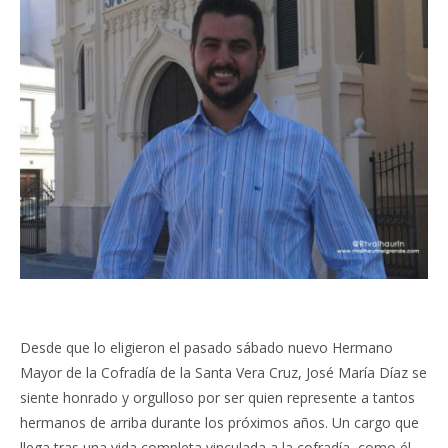
Desde que lo eligieron el pasado sábado nuevo Hermano
Mayor de la Cofradía de la Santa Vera Cruz, José María Díaz se
siente honrado y orgulloso por ser quien represente a tantos
hermanos de arriba durante los próximos años. Un cargo que
llega tras una vida completa vinculada a la cofradía, como él