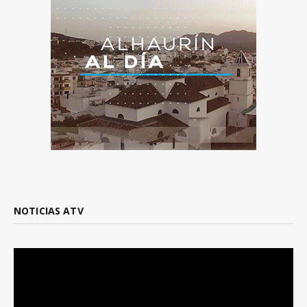
NOTICIAS ATV