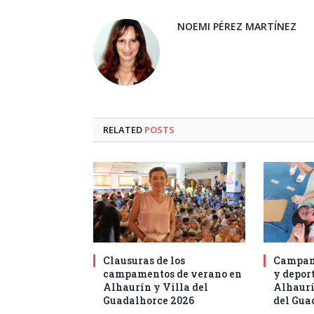
NOEMI PÉREZ MARTÍNEZ
RELATED
POSTS
Clausuras de los
Campam
campamentos de verano en
y deport
Alhaurín y Villa del
Alhaurí
Guadalhorce 2026
del Gua