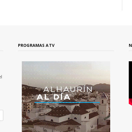
PROGRAMAS ATV
N
el