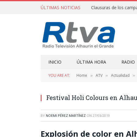
ÚLTIMAS NOTICIAS
INICIO
ÚLTIMA HORA
RADIO
YOU ARE AT:
Home
ATV
Actualidad
»
»
»
Festival Holi Colours en Alha
BY
NOEMI PÉREZ MARTÍNEZ
ON
27/03/2019
Explosión de color en Al