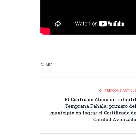
SHARE.
Facebook
Tw
PREVIOUS ARTICL
El Centro de Atención Infanti
Temprana Fahala, primero de
municipio en lograr el Certificado d
Calidad Avanzad