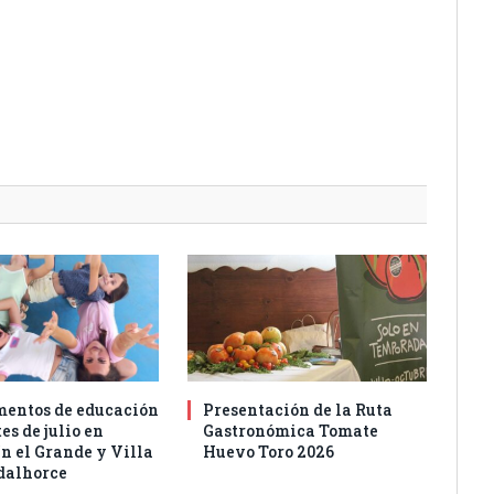
entos de educación
Presentación de la Ruta
es de julio en
Gastronómica Tomate
n el Grande y Villa
Huevo Toro 2026
dalhorce