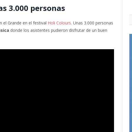
as 3.000 personas
n el Grande en el festival
Holi Colours
. Unas 3.000 personas
sica
donde los asistentes pudieron disfrutar de un buen