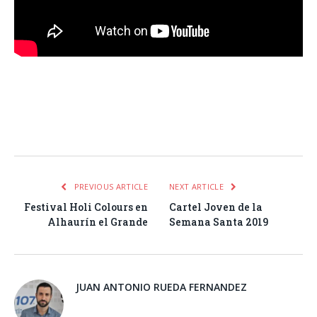
Facebook
Twitter
Pinterest
LinkedIn
Tumblr
Email
WhatsA
PREVIOUS ARTICLE
NEXT ARTICLE
Festival Holi Colours en
Cartel Joven de la
Alhaurín el Grande
Semana Santa 2019
JUAN ANTONIO RUEDA FERNANDEZ