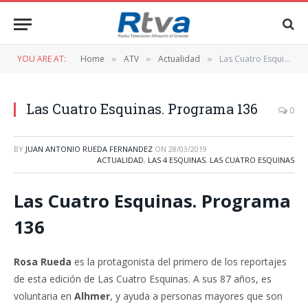
YOU ARE AT:
Home
ATV
Actualidad
Las Cuatro Esquinas. Programa 136
»
»
»
Las Cuatro Esquinas. Programa 136
0
BY
JUAN ANTONIO RUEDA FERNANDEZ
ON
28/03/2019
ACTUALIDAD
,
LAS 4 ESQUINAS
,
LAS CUATRO ESQUINAS
Las Cuatro Esquinas. Programa
136
Rosa Rueda
es la protagonista del primero de los reportajes
de esta edición de Las Cuatro Esquinas. A sus 87 años, es
voluntaria en
Alhmer
, y ayuda a personas mayores que son