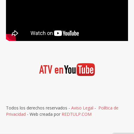
Todos los derechos reservados -
Aviso Legal
-
Política de
Privacidad
- Web creada por
REDTULP.COM