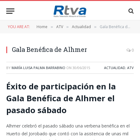
YOU ARE AT:
Home
ATV
Actualidad
Gala Benéfica de Alhmer
»
»
»
Gala Benéfica de Alhmer
0
BY
MARÍA LUISA PALMA BARRABINO
ON
30/06/2015
ACTUALIDAD
,
ATV
Éxito de participación en la
Gala Benéfica de Alhmer el
pasado sábado
Alhmer celebró el pasado sábado una verbena benéfica en el
Huerto del Jorobado que contó con la asistencia de unas mil