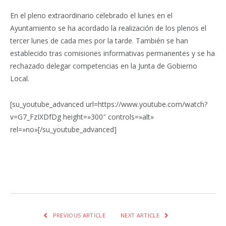
En el pleno extraordinario celebrado el lunes en el
Ayuntamiento se ha acordado la realización de los plenos el
tercer lunes de cada mes por la tarde. También se han
establecido tras comisiones informativas permanentes y se ha
rechazado delegar competencias en la Junta de Gobierno
Local.
[su_youtube_advanced url=https://www.youtube.com/watch?
v=G7_FzIXDfDg height=»300″ controls=»alt»
rel=»no»[/su_youtube_advanced]
Facebook
Twitter
Pinterest
LinkedIn
Tumblr
Email
WhatsA
PREVIOUS ARTICLE
NEXT ARTICLE