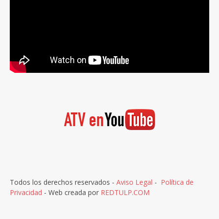
Todos los derechos reservados -
Aviso Legal
-
Política de
Privacidad
- Web creada por
REDTULP.COM