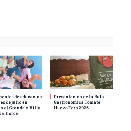
entos de educación
Presentación de la Ruta
es de julio en
Gastronómica Tomate
n el Grande y Villa
Huevo Toro 2026
dalhorce