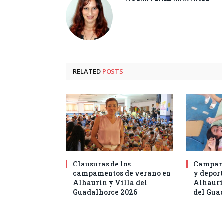
RELATED
POSTS
Clausuras de los
Campam
campamentos de verano en
y deport
Alhaurín y Villa del
Alhaurí
Guadalhorce 2026
del Gua