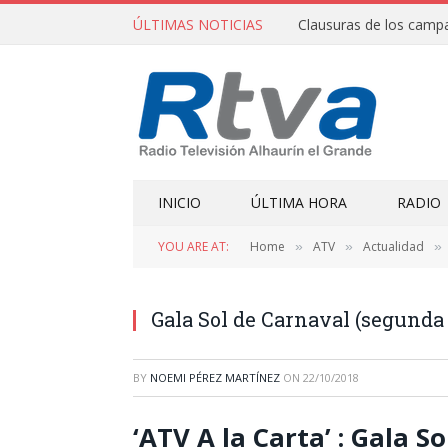
ÚLTIMAS NOTICIAS
INICIO
ÚLTIMA HORA
RADIO
YOU ARE AT:
Home
ATV
Actualidad
»
»
»
Gala Sol de Carnaval (segunda 
BY
NOEMI PÉREZ MARTÍNEZ
ON
22/10/2018
‘ATV A la Carta’ : Gala 