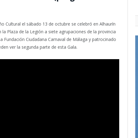
o Cultural el sábado 13 de octubre se celebró en Alhaurín
n la Plaza de la Legión a siete agrupaciones de la provincia
 la Fundación Ciudadana Carnaval de Málaga y patrocinado
eden ver la segunda parte de esta Gala.