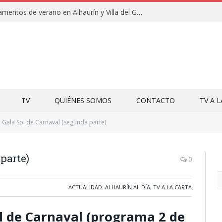
Clausuras de los campamentos de verano en Alhaurín y Villa del Guadalhorce 2026
TV
QUIÉNES SOMOS
CONTACTO
TV A 
Gala Sol de Carnaval (segunda parte)
parte)
0
ACTUALIDAD
,
ALHAURÍN AL DÍA
,
TV A LA CARTA
Sol de Carnaval (programa 2 de