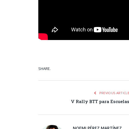
SHARE.
Facebook
Tw
PREVIOUS ARTICL
V Rally BTT para Escuela
NOEMI PÉREZ MARTÍNEZ