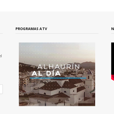
PROGRAMAS ATV
N
el