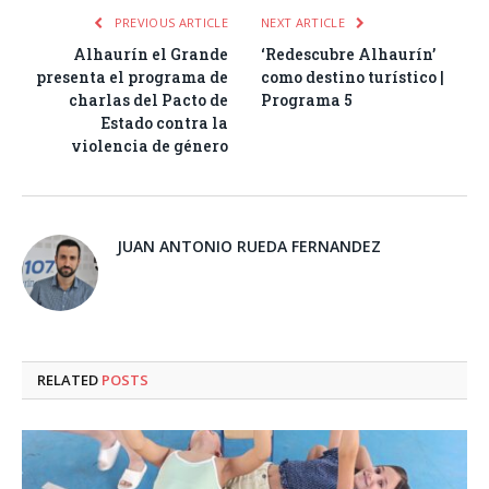
PREVIOUS ARTICLE
NEXT ARTICLE
Alhaurín el Grande
‘Redescubre Alhaurín’
presenta el programa de
como destino turístico |
charlas del Pacto de
Programa 5
Estado contra la
violencia de género
JUAN ANTONIO RUEDA FERNANDEZ
RELATED
POSTS