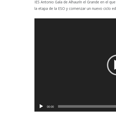
IES Antonio Gala de Alhaurín el Grande en el que
la etapa de la ESO y comenzar un nuevo ciclo ed
Reproductor
de
vídeo
00:00