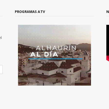
PROGRAMAS ATV
N
el