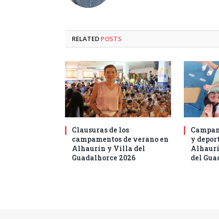
RELATED
POSTS
Clausuras de los
Campam
campamentos de verano en
y deport
Alhaurín y Villa del
Alhaurí
Guadalhorce 2026
del Gua