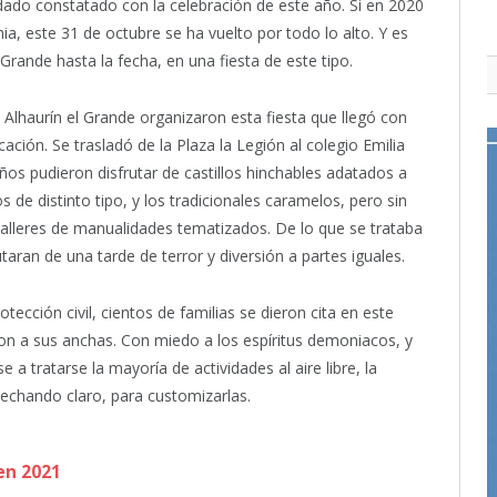
ado constatado con la celebración de este año. Si en 2020
ia, este 31 de octubre se ha vuelto por todo lo alto. Y es
Grande hasta la fecha, en una fiesta de este tipo.
Alhaurín el Grande organizaron esta fiesta que llegó con
ción. Se trasladó de la Plaza la Legión al colegio Emilia
eños pudieron disfrutar de castillos hinchables adatados a
s de distinto tipo, y los tradicionales caramelos, pero sin
 talleres de manualidades tematizados. De lo que se trataba
aran de una tarde de terror y diversión a partes iguales.
otección civil, cientos de familias se dieron cita en este
n a sus anchas. Con miedo a los espíritus demoniacos, y
e a tratarse la mayoría de actividades al aire libre, la
vechando claro, para customizarlas.
en 2021