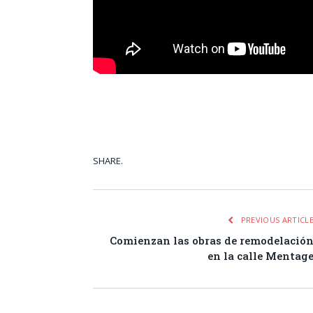
SHARE.
Facebook
Tw
PREVIOUS ARTICL
Comienzan las obras de remodelació
en la calle Mentag