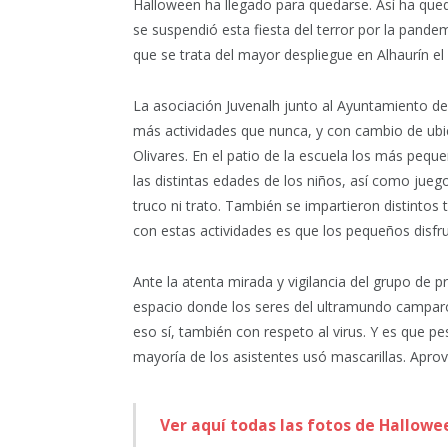
Halloween ha llegado para quedarse. Así ha qued
se suspendió esta fiesta del terror por la pandem
que se trata del mayor despliegue en Alhaurín el 
La asociación Juvenalh junto al Ayuntamiento de 
más actividades que nunca, y con cambio de ubica
Olivares. En el patio de la escuela los más pequ
las distintas edades de los niños, así como juego
truco ni trato. También se impartieron distintos
con estas actividades es que los pequeños disfrut
Ante la atenta mirada y vigilancia del grupo de pr
espacio donde los seres del ultramundo camparo
eso sí, también con respeto al virus. Y es que pes
mayoría de los asistentes usó mascarillas. Apro
Ver aquí todas las fotos de Hallowe