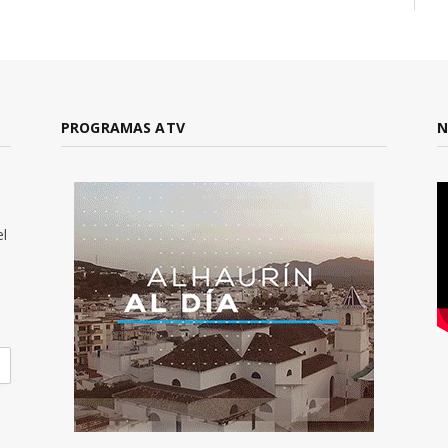
PROGRAMAS ATV
N
el