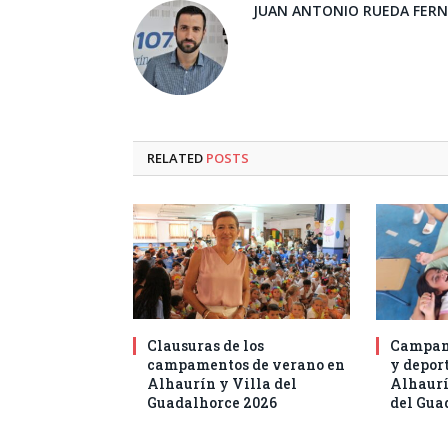
JUAN ANTONIO RUEDA FER
RELATED
POSTS
Clausuras de los
Campam
campamentos de verano en
y deport
Alhaurín y Villa del
Alhaurí
Guadalhorce 2026
del Gua