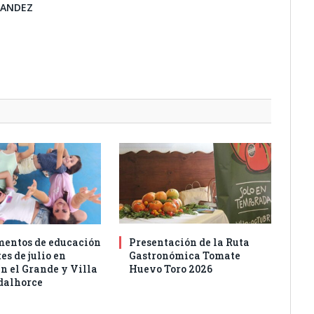
NANDEZ
entos de educación
Presentación de la Ruta
es de julio en
Gastronómica Tomate
n el Grande y Villa
Huevo Toro 2026
dalhorce