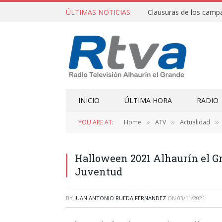
ÚLTIMAS NOTICIAS
INICIO
ÚLTIMA HORA
RADIO
YOU ARE AT:
Home
ATV
Actualidad
»
»
»
Halloween 2021 Alhaurín el Gr
Juventud
BY
JUAN ANTONIO RUEDA FERNANDEZ
ON
03/11/2021