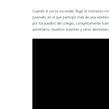
Cuando el sol se escondió, llegó el momento más
Juvenalh, en el que participó más de una veinten
por los pasillos del colegio, completamente tr
asesinatos, muertos vivientes y seres demoníaco