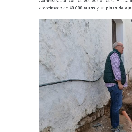
Administración con los equipos de obra, y esta 
aproximado de
40.000 euros
y un
plazo de ej