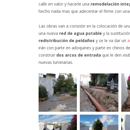
calle en valor y hacerle una
remodelación inte
hecho nada mas que adecentar el firme con una
Las obras van a consistir en la colocación de u
una nueva
red de agua potable
y la sustitució
redistribución de peldaños
y se le va dar un
a
irán con parte en adoquines y parte en chinos d
construir
dos arcos de entrada
que le den visi
nuevas luminarias.