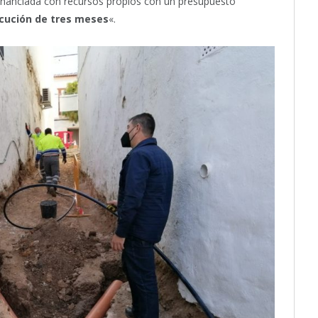
financiada con recursos propios con un presupuesto
ecución de tres meses
«.