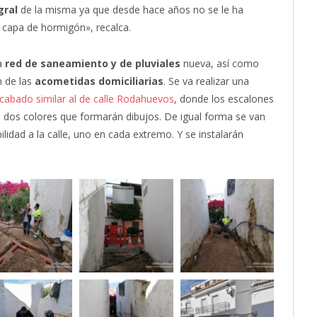
gral
de la misma ya que desde hace años no se le ha
 capa de hormigón», recalca.
na
red de saneamiento y de pluviales
nueva, así como
n de las
acometidas domiciliarias
. Se va realizar una
cabado similar al de calle Rodahuevos
, donde los escalones
e dos colores que formarán dibujos. De igual forma se van
bilidad a la calle, uno en cada extremo. Y se instalarán