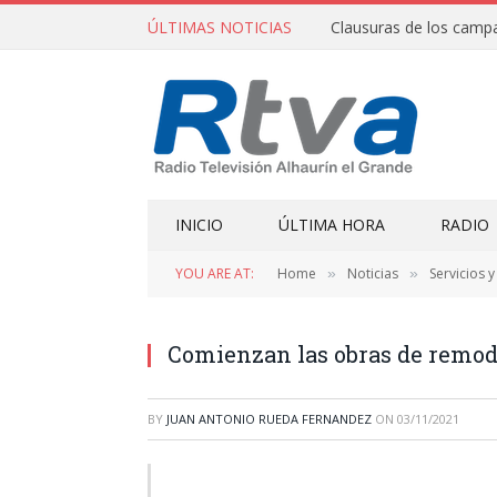
ÚLTIMAS NOTICIAS
INICIO
ÚLTIMA HORA
RADIO
YOU ARE AT:
Home
Noticias
Servicios 
»
»
Comienzan las obras de remod
BY
JUAN ANTONIO RUEDA FERNANDEZ
ON
03/11/2021