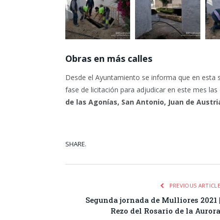
Obras en más calles
Desde el Ayuntamiento se informa que en esta s
fase de licitación para adjudicar en este mes l
de las Agonías, San Antonio, Juan de Austr
SHARE.
Facebook
Tw
PREVIOUS ARTICL
Segunda jornada de Mulliores 2021 
Rezo del Rosario de la Auror