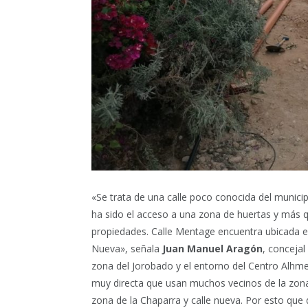
«Se trata de una calle poco conocida del munic
ha sido el acceso a una zona de huertas y más qu
propiedades. Calle Mentage encuentra ubicada en
Nueva», señala
Juan Manuel Aragón
, concejal
zona del Jorobado y el entorno del Centro Alh
muy directa que usan muchos vecinos de la zona,
zona de la Chaparra y calle nueva. Por esto qu