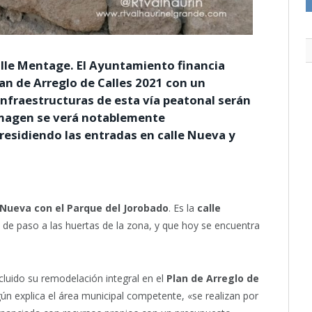
lle Mentage. El Ayuntamiento financia
an de Arreglo de Calles 2021 con un
infraestructuras de esta vía peatonal serán
magen se verá notablemente
esidiendo las entradas en calle Nueva y
 Nueva con el Parque del Jorobado
. Es la
calle
de paso a las huertas de la zona, y que hoy se encuentra
cluido su remodelación integral en el
Plan de Arreglo de
ún explica el área municipal competente, «se realizan por