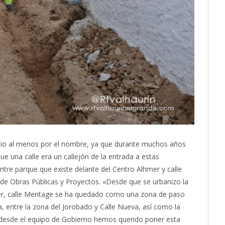
ipio al menos por el nombre, ya que durante muchos años
e una calle era un callejón de la entrada a estas
tre parque que existe delante del Centro Alhmer y calle
 de Obras Públicas y Proyectos. «Desde que se urbanizo la
mer, calle Mentage se ha quedado como una zona de paso
 entre la zona del Jorobado y Calle Nueva, así como la
e desde el equipo de Gobierno hemos querido poner esta