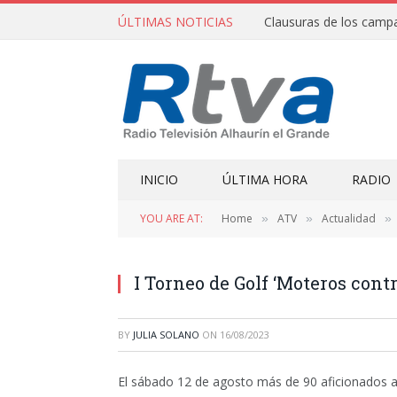
ÚLTIMAS NOTICIAS
INICIO
ÚLTIMA HORA
RADIO
YOU ARE AT:
Home
ATV
Actualidad
»
»
»
I Torneo de Golf ‘Moteros contr
BY
JULIA SOLANO
ON
16/08/2023
El sábado 12 de agosto más de 90 aficionados al 