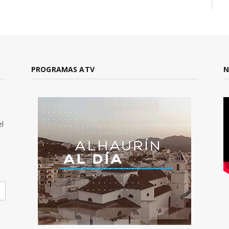
PROGRAMAS ATV
N
el