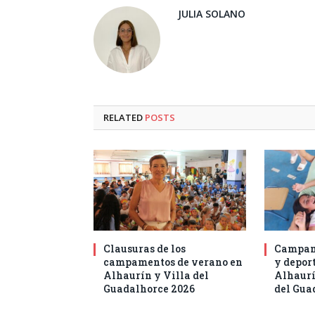
JULIA SOLANO
RELATED
POSTS
Clausuras de los
Campam
campamentos de verano en
y deport
Alhaurín y Villa del
Alhaurí
Guadalhorce 2026
del Gua