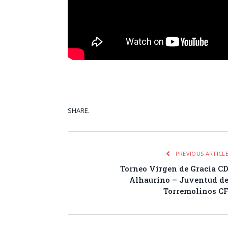
SHARE.
Facebook
Tw
PREVIOUS ARTICL
Torneo Virgen de Gracia C
Alhaurino – Juventud d
Torremolinos C