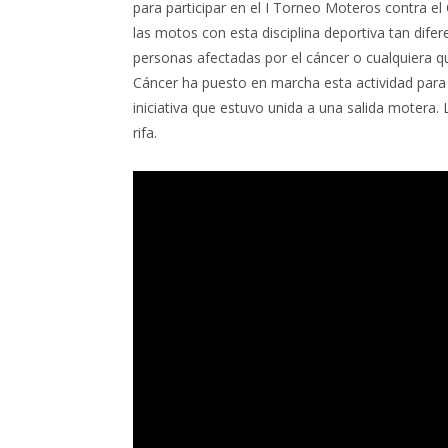
para participar en el I Torneo Moteros contra el
las motos con esta disciplina deportiva tan dife
personas afectadas por el cáncer o cualquiera q
Cáncer ha puesto en marcha esta actividad para 
iniciativa que estuvo unida a una salida motera.
rifa.