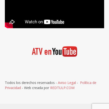
Todos los derechos reservados -
Aviso Legal
-
Política de
Privacidad
- Web creada por
REDTULP.COM