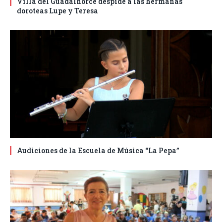
Villa del Guadalhorce despide a las hermanas
doroteas Lupe y Teresa
Audiciones de la Escuela de Música “La Pepa”