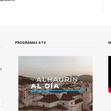
PROGRAMAS ATV
N
el