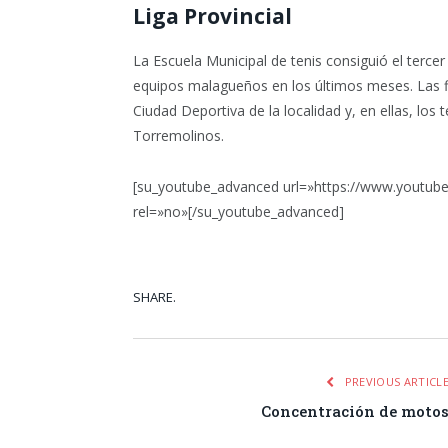
Liga Provincial
La Escuela Municipal de tenis consiguió el tercer 
equipos malagueños en los últimos meses. Las f
Ciudad Deportiva de la localidad y, en ellas, los 
Torremolinos.
[su_youtube_advanced url=»https://www.youtub
rel=»no»[/su_youtube_advanced]
SHARE.
Facebook
Tw
PREVIOUS ARTICL
Concentración de moto