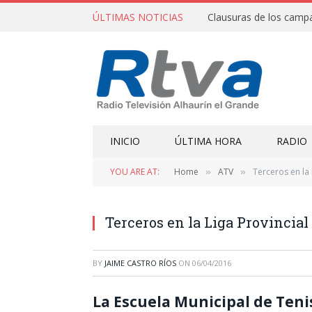
ÚLTIMAS NOTICIAS
INICIO
ÚLTIMA HORA
RADIO
YOU ARE AT:
Home
ATV
Terceros en la 
»
»
Terceros en la Liga Provincial
BY
JAIME CASTRO RÍOS
ON
06/04/2016
La Escuela Municipal de Tenis