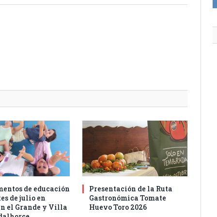
entos de educación
Presentación de la Ruta
es de julio en
Gastronómica Tomate
n el Grande y Villa
Huevo Toro 2026
dalhorce