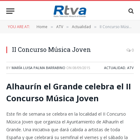
YOU ARE AT:
Home
ATV
Actualidad
II Concurso Música Joven
»
»
»
II Concurso Música Joven
0
BY
MARÍA LUISA PALMA BARRABINO
ON
08/09/2015
ACTUALIDAD
,
ATV
Alhaurín el Grande celebra el II
Concurso Música Joven
Este fin de semana se celebra en la localidad el II Concurso
Música Joven que organiza el Ayuntamiento de Alhaurín el
Grande. Una iniciativa que dará cabida a artistas de toda
España y que celebrará su semifinal el viernes y el sábado la