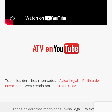
Todos los derechos reservados -
Aviso Legal
-
Política de
Privacidad
- Web creada por
REDTULP.COM
Todos los derechos reservados -
Aviso Legal
-
Política de