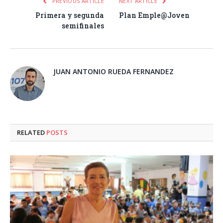
PREVIOUS ARTICLE
NEXT ARTICLE
Primera y segunda
Plan Emple@Joven
semifinales
JUAN ANTONIO RUEDA FERNANDEZ
RELATED
POSTS