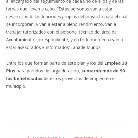
el encargado del seguimiento de cada uno de ellos y de las
tareas que llevan a cabo. “Estas personas van a estar
desarrollando las funciones propias del proyecto para el cual
se incorporan, y van a estar a pleno rendimiento, van a
trabajar tutorizados con el personal técnico del área del
Ayuntamiento correspondiente, y en todo momento van a
estar asesorados e informados”, añade Muñoz.
Entre los que forman parte de este plan y los del
Emplea 30
Plus
para parados de larga duración,
sumarán más de 90
los beneficiados
de estos proyectos de empleo en el
municipio.
Facebook
Twitter
Pinterest
LinkedIn
Tumblr
Email
WhatsA