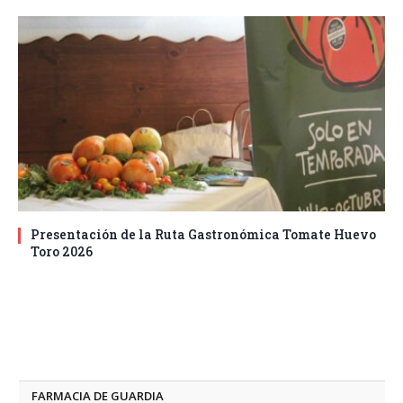
Presentación de la Ruta Gastronómica Tomate Huevo
Toro 2026
FARMACIA DE GUARDIA