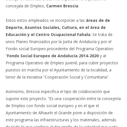
concejala de Empleo,
Carmen Brescia
.
Estos estos empleados se incorporan a las
áreas de de
Deporte, Asuntos Sociales, Cultura, en el área de
Educación y el Centro Ocupacional Fahala
. Se trata de
unos Planes financiados por la Junta de Andalucía y por el
Fondo social Europeo procedente del Programa Operativo
“
Fondo Social Europeo de Andalucía 2014-2020
y al
Programa Operativo de Empleo Juvenil, para cubrir proyectos
puestos en marcha por el Ayuntamiento de la localidad, a
tenor de la iniciativa “Cooperación Social y Comunitaria”.
Asimismo, Brescia especifica el tipo de colaboración que
supone este proyecto. “Es una cooperación entre la consejería
de Empleo con fondo social europeo y en el que el
Ayuntamiento de Alhaurín el Grande pone a disposición de
este programa las infraestructuras y los materiales, además
de todo lo que conlleve el desarrollo de la actividad que cada