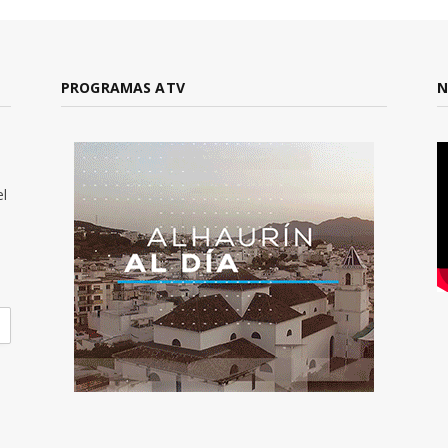
PROGRAMAS ATV
N
el