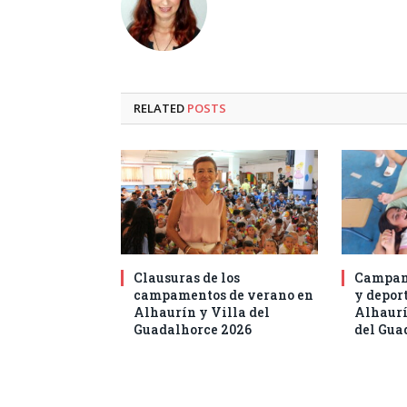
RELATED
POSTS
Clausuras de los
Campam
campamentos de verano en
y deport
Alhaurín y Villa del
Alhaurí
Guadalhorce 2026
del Gua