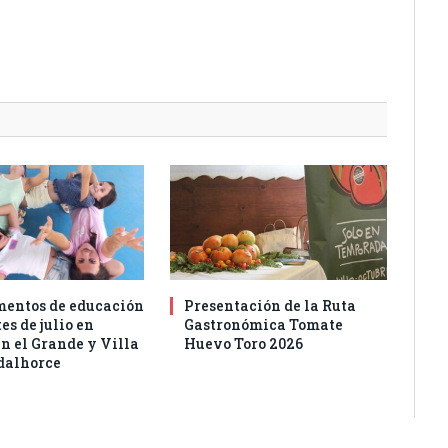
entos de educación
Presentación de la Ruta
es de julio en
Gastronómica Tomate
n el Grande y Villa
Huevo Toro 2026
dalhorce