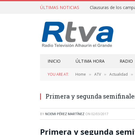
ÚLTIMAS NOTICIAS
INICIO
ÚLTIMA HORA
RADIO
YOU ARE AT:
Home
ATV
Actualidad
»
»
»
Primera y segunda semifinale
BY
NOEMI PÉREZ MARTÍNEZ
ON
02/03/2017
Primera y segunda semif