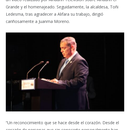
Grande y el homenajeado. Seguidamente, la alcaldesa, Toñi
Ledesma, tras agradecer a Alifara su trabajo, dirigió
cariñosamente a Juanma Moreno.
“Un reconocimiento que se hace desde el corazón. Desde el
corazón de personas que sin conocerte personalmente han