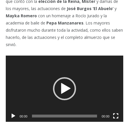
que contó con la
elección de la Reina, Míster
y damas de
los mayores, las actuaciones de
José
Burgos ‘El Abuelo’
y
Mayka Romero
con un homenaje a Rocío Jurado y la
academia de baile de
Pepa Manzanares
. Los mayores
disfrutaron mucho durante toda la actividad, como ellos saben
hacerlo, de las actuaciones y el completo almuerzo que se
sirvió.
Reproductor
de
vídeo
00:00
00:00