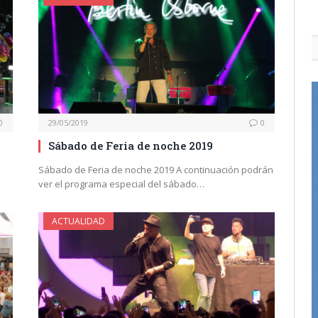
0
29/05/2019
0
Sábado de Feria de noche 2019
Sábado de Feria de noche 2019 A continuación podrán
ver el programa especial del sábado…
ACTUALIDAD