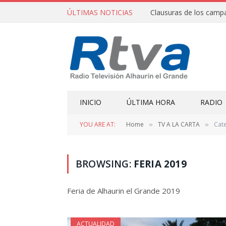
ÚLTIMAS NOTICIAS
INICIO
ÚLTIMA HORA
RADIO
YOU ARE AT:
Home
TV A LA CARTA
Cate
»
»
BROWSING:
FERIA 2019
Feria de Alhaurin el Grande 2019
ACTUALIDAD