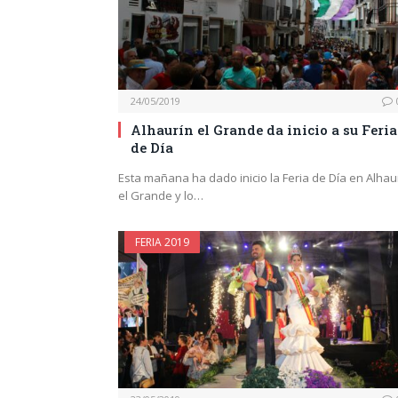
24/05/2019
Alhaurín el Grande da inicio a su Feria
de Día
Esta mañana ha dado inicio la Feria de Día en Alhau
el Grande y lo…
FERIA 2019