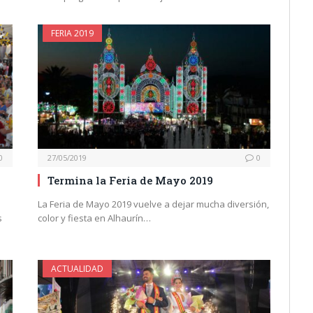
FERIA 2019
0
27/05/2019
0
Termina la Feria de Mayo 2019
La Feria de Mayo 2019 vuelve a dejar mucha diversión,
s
color y fiesta en Alhaurín…
ACTUALIDAD