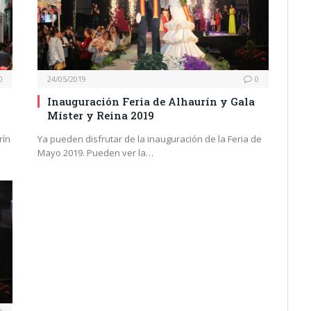
0
24/05/2019
0
Inauguración Feria de Alhaurín y Gala
Míster y Reina 2019
rín
Ya pueden disfrutar de la inauguración de la Feria de
Mayo 2019. Pueden ver la…