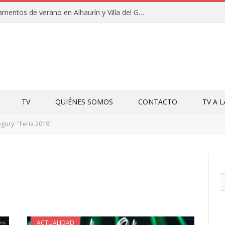
Clausuras de los campamentos de verano en Alhaurín y Villa del Guadalhorce 2026
TV
QUIÉNES SOMOS
CONTACTO
TV A 
gory: "Feria 2019"
ACTUALIDAD