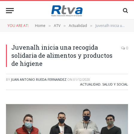
YOU ARE AT:
Home
ATV
Actualidad
Juvenalh inicia una recogida solidaria de alimentos y productos de higiene
»
»
»
Juvenalh inicia una recogida
0
solidaria de alimentos y productos
de higiene
BY
JUAN ANTONIO RUEDA FERNANDEZ
ON
01/12/2020
ACTUALIDAD
,
SALUD Y SOCIAL