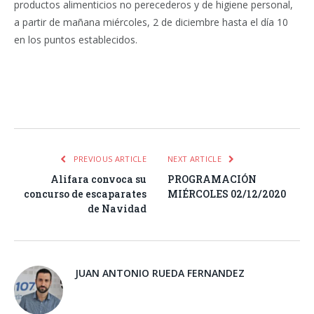
productos alimenticios no perecederos y de higiene personal,
a partir de mañana miércoles, 2 de diciembre hasta el día 10
en los puntos establecidos.
Facebook
Twitter
Pinterest
LinkedIn
Tumblr
Email
WhatsA
PREVIOUS ARTICLE
NEXT ARTICLE
Alifara convoca su
PROGRAMACIÓN
concurso de escaparates
MIÉRCOLES 02/12/2020
de Navidad
JUAN ANTONIO RUEDA FERNANDEZ