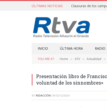
ÚLTIMAS NOTICIAS
INICIO
ÚLTIMA HORA
RADIO
YOU ARE AT:
Home
ATV
Actualidad
»
»
»
Presentación libro de Francisc
voluntad de los sinnombres»
BY
REDACCIÓN
ON
02/12/2024