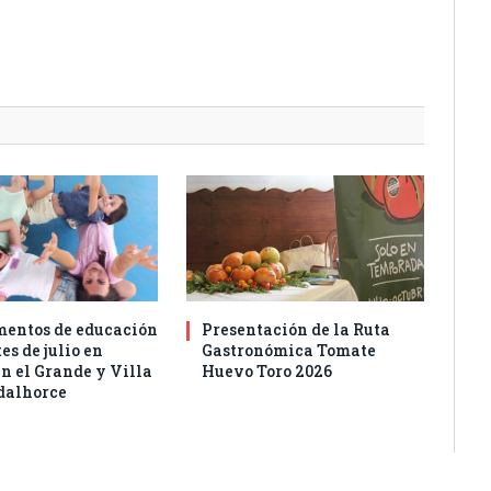
entos de educación
Presentación de la Ruta
es de julio en
Gastronómica Tomate
n el Grande y Villa
Huevo Toro 2026
dalhorce