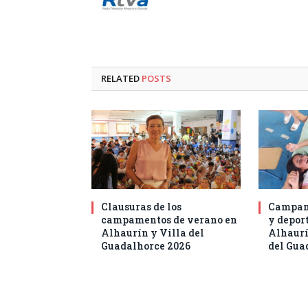
RELATED
POSTS
Clausuras de los
Campam
campamentos de verano en
y deport
Alhaurín y Villa del
Alhaurí
Guadalhorce 2026
del Gua