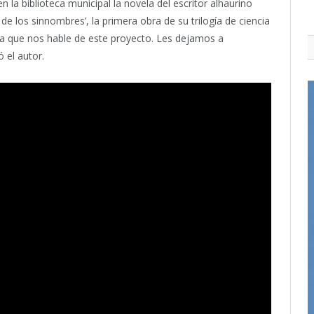
la biblioteca municipal la novela del escritor alhaurino
e los sinnombres’, la primera obra de su trilogía de ciencia
ra que nos hable de este proyecto. Les dejamos a
 el autor.