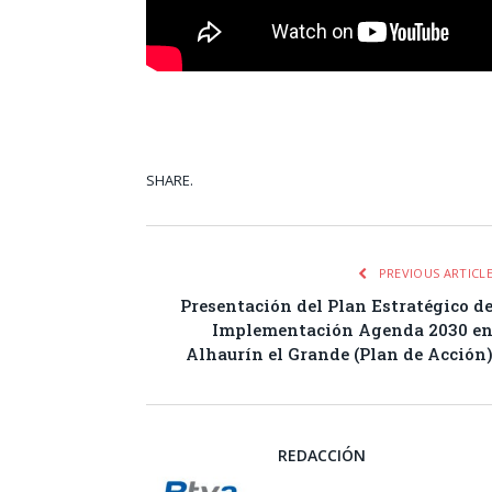
SHARE.
Facebook
Tw
PREVIOUS ARTICL
Presentación del Plan Estratégico d
Implementación Agenda 2030 e
Alhaurín el Grande (Plan de Acción
REDACCIÓN