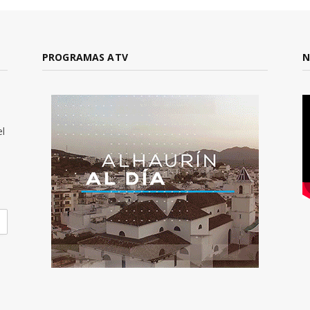
PROGRAMAS ATV
N
el