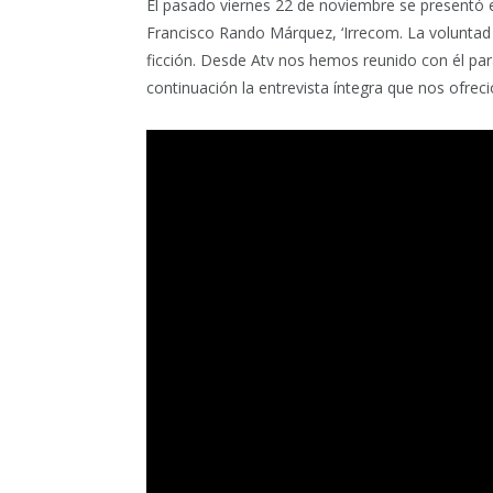
El pasado viernes 22 de noviembre se presentó en 
Francisco Rando Márquez, ‘Irrecom. La voluntad d
ficción. Desde Atv nos hemos reunido con él pa
continuación la entrevista íntegra que nos ofreció