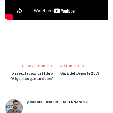
Facebook
Twitter
Pinterest
LinkedIn
Tumblr
Email
WhatsA
PREVIOUS ARTICLE
NEXT ARTICLE
Presentación del libro
Gala del Deporte 2019
‘Algo más que un deseo’
JUAN ANTONIO RUEDA FERNANDEZ