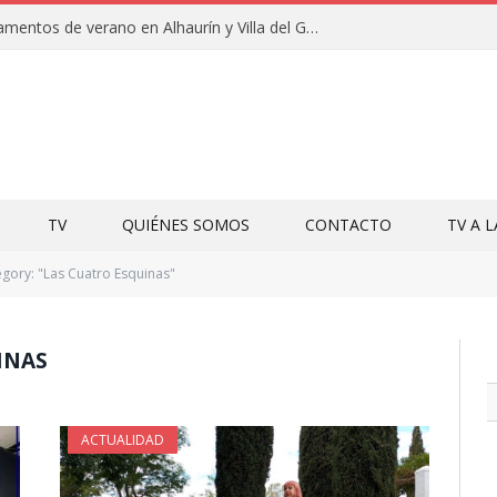
Clausuras de los campamentos de verano en Alhaurín y Villa del Guadalhorce 2026
TV
QUIÉNES SOMOS
CONTACTO
TV A 
gory: "Las Cuatro Esquinas"
INAS
ACTUALIDAD