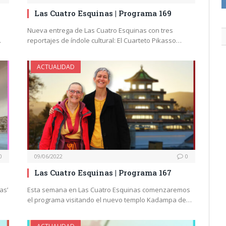
Las Cuatro Esquinas | Programa 169
Nueva entrega de Las Cuatro Esquinas con tres
…
reportajes de índole cultural: El Cuarteto Pikasso…
ACTUALIDAD
0
09/06/2022
0
Las Cuatro Esquinas | Programa 167
as’
Esta semana en Las Cuatro Esquinas comenzaremos
el programa visitando el nuevo templo Kadampa de…