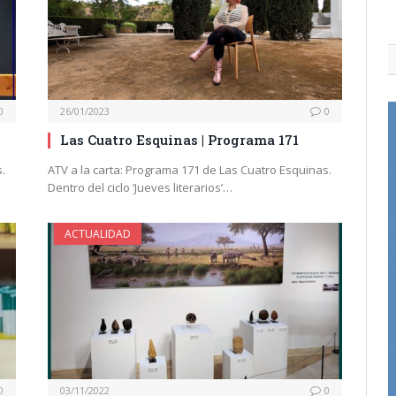
0
26/01/2023
0
Las Cuatro Esquinas | Programa 171
.
ATV a la carta: Programa 171 de Las Cuatro Esquinas.
Dentro del ciclo ‘Jueves literarios’…
ACTUALIDAD
0
03/11/2022
0