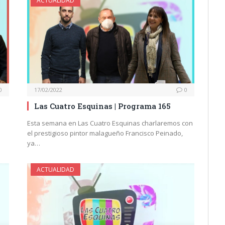
ACTUALIDAD
0
17/02/2022
0
Las Cuatro Esquinas | Programa 165
Esta semana en Las Cuatro Esquinas charlaremos con
el prestigioso pintor malagueño Francisco Peinado,
ya…
ACTUALIDAD