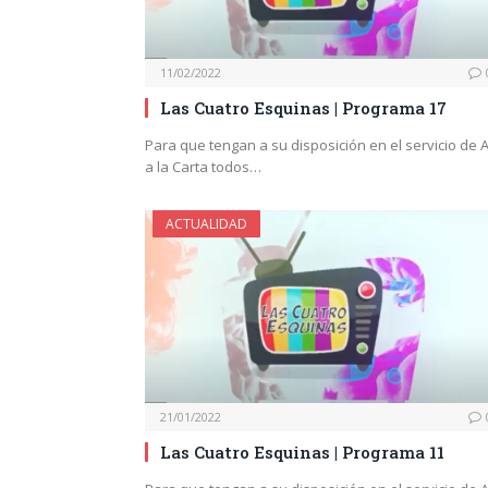
11/02/2022
Las Cuatro Esquinas | Programa 17
Para que tengan a su disposición en el servicio de 
a la Carta todos…
ACTUALIDAD
21/01/2022
Las Cuatro Esquinas | Programa 11