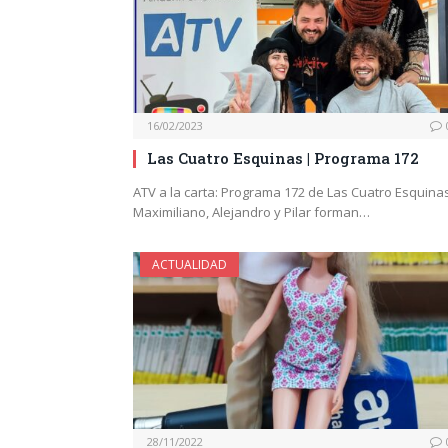
16/02/2023
Las Cuatro Esquinas | Programa 172
ATV a la carta: Programa 172 de Las Cuatro Esquinas
Maximiliano, Alejandro y Pilar forman…
ACTUALIDAD
28/11/2022