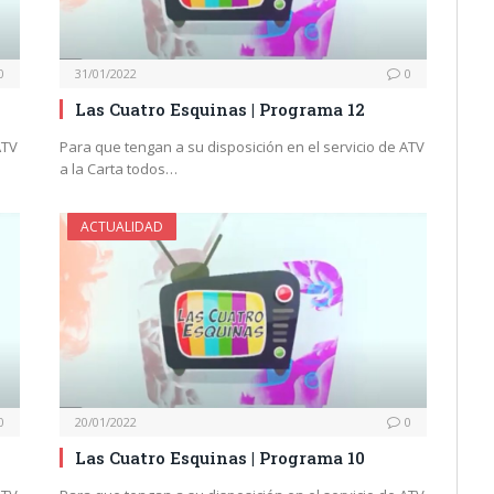
0
31/01/2022
0
Las Cuatro Esquinas | Programa 12
ATV
Para que tengan a su disposición en el servicio de ATV
a la Carta todos…
ACTUALIDAD
0
20/01/2022
0
Las Cuatro Esquinas | Programa 10