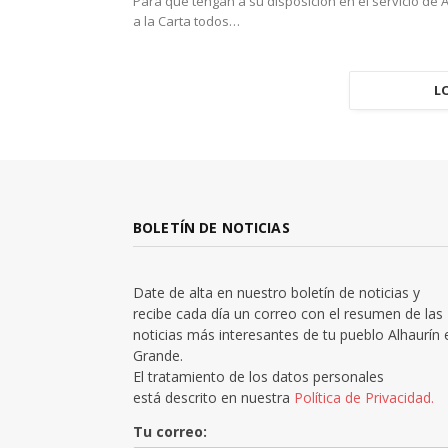
Para que tengan a su disposición en el servicio de 
a la Carta todos…
L
BOLETÍN DE NOTICIAS
Date de alta en nuestro boletín de noticias y
recibe cada día un correo con el resumen de las
noticias más interesantes de tu pueblo Alhaurín 
Grande.
El tratamiento de los datos personales
está descrito en nuestra
Política de Privacidad.
Tu correo: