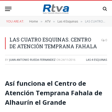
YOU ARE AT:
Home
ATV
Las 4 Esquinas
LAS CUATRO ESQUINAS. CENTRO DE ATENCIÓN TEMPRANA FAHALA
»
»
»
LAS CUATRO ESQUINAS. CENTRO
0
DE ATENCIÓN TEMPRANA FAHALA
BY
JUAN ANTONIO RUEDA FERNANDEZ
ON
24/11/2016
LAS 4 ESQUINAS
Así funciona el Centro de
Atención Temprana Fahala de
Alhaurín el Grande