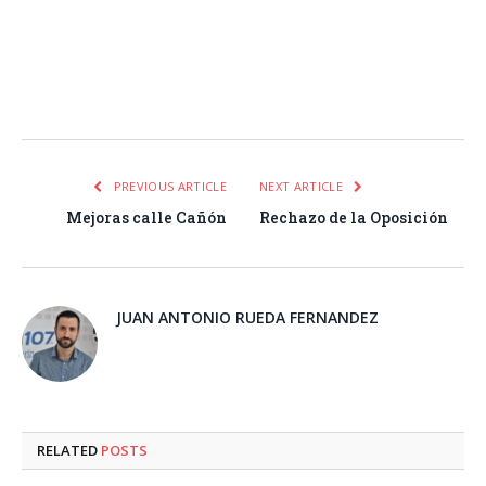
Facebook
Twitter
Pinterest
LinkedIn
Tumblr
Email
WhatsA
PREVIOUS ARTICLE
NEXT ARTICLE
Mejoras calle Cañón
Rechazo de la Oposición
JUAN ANTONIO RUEDA FERNANDEZ
RELATED
POSTS