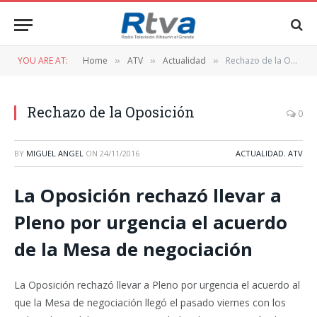
YOU ARE AT:
Home
ATV
Actualidad
Rechazo de la Oposición
»
»
»
Rechazo de la Oposición
0
BY
MIGUEL ANGEL
ON
24/11/2016
ACTUALIDAD
,
ATV
La Oposición rechazó llevar a
Pleno por urgencia el acuerdo
de la Mesa de negociación
La Oposición rechazó llevar a Pleno por urgencia el acuerdo al
que la Mesa de negociación llegó el pasado viernes con los