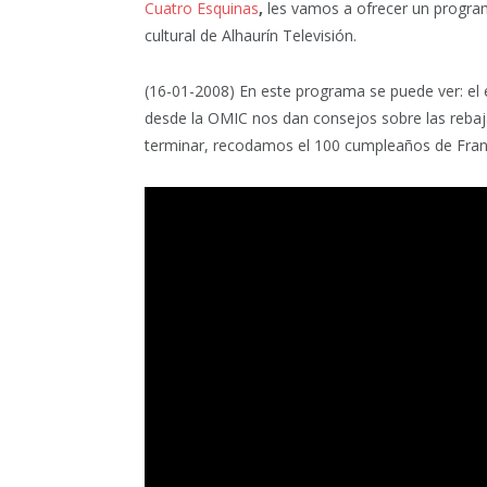
Cuatro Esquinas
,
les vamos a ofrecer un progra
cultural de Alhaurín Televisión.
(16-01-2008) En este programa se puede ver: el 
desde la OMIC nos dan consejos sobre las rebaja
terminar, recodamos el 100 cumpleaños de Fran