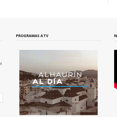
PROGRAMAS ATV
N
el