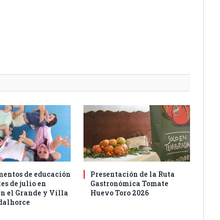
entos de educación
Presentación de la Ruta
es de julio en
Gastronómica Tomate
n el Grande y Villa
Huevo Toro 2026
dalhorce