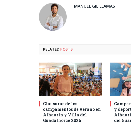
MANUEL GIL LLAMAS
RELATED
POSTS
Clausuras de los
Campam
campamentos de verano en
y deport
Alhaurín y Villa del
Alhaurí
Guadalhorce 2026
del Gua