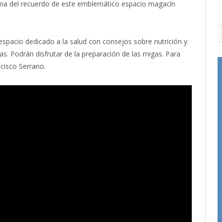
ma del recuerdo de este emblemático espacio magacín
espacio dedicado a la salud con consejos sobre nutrición y
s. Podrán disfrutar de la preparación de las migas. Para
cisco Serrano.