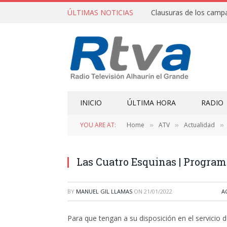
ÚLTIMAS NOTICIAS
INICIO
ÚLTIMA HORA
RADIO
YOU ARE AT:
Home
ATV
Actualidad
»
»
»
Las Cuatro Esquinas | Program
BY
MANUEL GIL LLAMAS
ON
21/01/2022
A
Para que tengan a su disposición en el servicio 