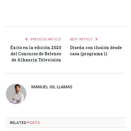
Facebook
Twitter
Pinterest
LinkedIn
Tumblr
Email
WhatsA
PREVIOUS ARTICLE
NEXT ARTICLE
Éxito en la edición 2020
Diseña con ilusión desde
del Concurso de Belenes
casa (programa 1)
de Alhaurín Televisión
MANUEL GIL LLAMAS
RELATED
POSTS