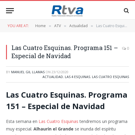
YOU ARE AT:
Home
ATV
Actualidad
Las Cuatro Esquinas. Programa 151 – Especial de Navidad
»
»
»
Las Cuatro Esquinas. Programa 151 –
0
Especial de Navidad
BY
MANUEL GIL LLAMAS
ON
23/12/2020
ACTUALIDAD
,
LAS 4 ESQUINAS
,
LAS CUATRO ESQUINAS
Las Cuatro Esquinas. Programa
151 – Especial de Navidad
Esta semana en
Las Cuatro Esquinas
tendremos un programa
muy especial.
Alhaurín el Grande
se inunda del espíritu