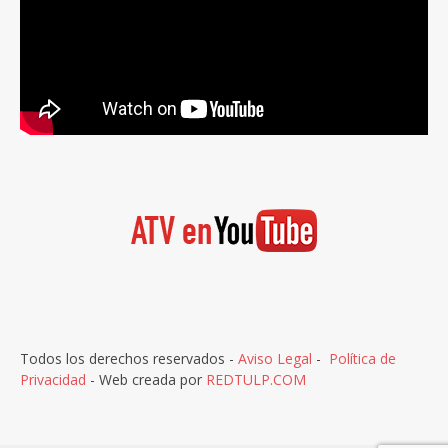
Todos los derechos reservados -
Aviso Legal
-
Política de
Privacidad
- Web creada por
REDTULP.COM