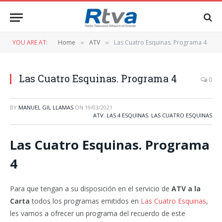
YOU ARE AT:
Home
ATV
Las Cuatro Esquinas. Programa 4
»
»
Las Cuatro Esquinas. Programa 4
0
BY
MANUEL GIL LLAMAS
ON
19/03/2021
ATV
,
LAS 4 ESQUINAS
,
LAS CUATRO ESQUINAS
Las Cuatro Esquinas. Programa
4
Para que tengan a su disposición en el servicio de
ATV a la
Carta
todos los programas emitidos en
Las Cuatro Esquinas
,
les vamos a ofrecer un programa del recuerdo de este