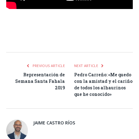
Facebook
Twitter
Pinterest
LinkedIn
Tumblr
Email
WhatsA
PREVIOUS ARTICLE
NEXT ARTICLE
Representación de
Pedro Carreño: «Me quedo
Semana Santa Fahala
con la amistad y el cariño
2019
de todos los alhaurinos
que he conocido»
JAIME CASTRO RÍOS