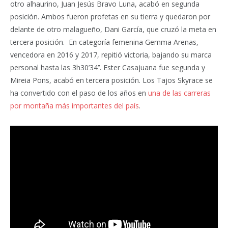
otro alhaurino, Juan Jesús Bravo Luna, acabó en segunda
posición. Ambos fueron profetas en su tierra y quedaron por
delante de otro malagueño, Dani García, que cruzó la meta en
tercera posición. En categoría femenina Gemma Arenas,
vencedora en 2016 y 2017, repitió victoria, bajando su marca
personal hasta las 3h30’34’’. Ester Casajuana fue segunda y
Mireia Pons, acabó en tercera posición. Los Tajos Skyrace se
ha convertido con el paso de los años en
una de las carreras
por montaña más importantes del país
.