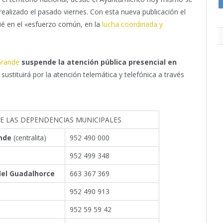
realizado el pasado viernes. Con esta nueva publicación el
é en el «esfuerzo común, en la
lucha coordinada y
.
Grande
suspende la atención pública presencial en
 sustituirá por la atención telemática y telefónica a través
E LAS DEPENDENCIAS MUNICIPALES
ande
(centralita)
952 490 000
952 499 348
 del Guadalhorce
663 367 369
952 490 913
952 59 59 42