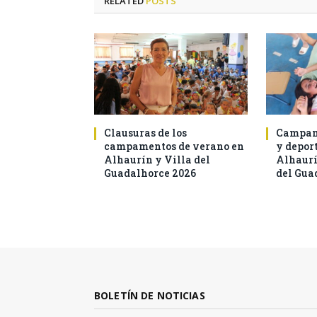
RELATED
POSTS
Clausuras de los
Campam
campamentos de verano en
y deport
Alhaurín y Villa del
Alhaurí
Guadalhorce 2026
del Gua
BOLETÍN DE NOTICIAS