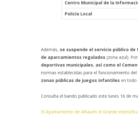
Centro Municipal de la Informaci
Policía Local
Además,
se suspende el servicio público de
de aparcamientos regulados
(zona azul). Po
deportivas municipales
,
así como el Cement
normas establecidas para el funcionamiento del 
zonas públicas de juegos infantiles
en todo e
Consulta el bando publicado este lunes 16 de m
El Ayuntamiento de Alhaurín el Grande intensific