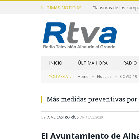
ÚLTIMAS NOTICIAS
INICIO
ÚLTIMA HORA
RADIO
YOU ARE AT:
Home
Noticias
COVID-19
»
»
Más medidas preventivas por 
BY
JAIME CASTRO RÍOS
ON
16/03/2020
El Ayuntamiento de Alhau