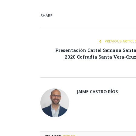
SHARE.
Facebook
Tw
PREVIOUS ARTICL
Presentación Cartel Semana Sant
2020 Cofradía Santa Vera-Cru
JAIME CASTRO RÍOS