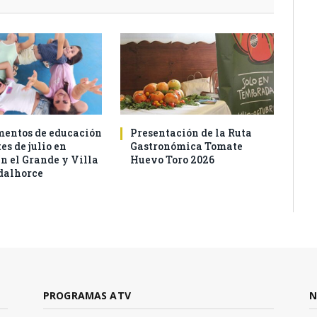
entos de educación
Presentación de la Ruta
es de julio en
Gastronómica Tomate
n el Grande y Villa
Huevo Toro 2026
dalhorce
PROGRAMAS ATV
N