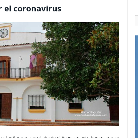
 el coronavirus
 el territorio nacional, desde el Ayuntamiento hoy mismo se