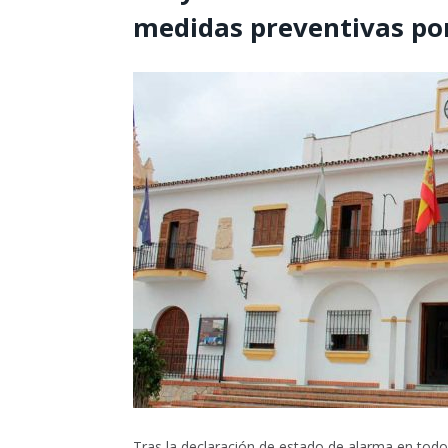
medidas preventivas por
Tras la declaración de estado de alarma en todo