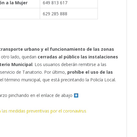
ón a la Mujer
649 813 617
629 285 888
 transporte urbano y el funcionamiento de las zonas
r otro lado, quedan
cerradas al público las instalaciones
erio Municipal
. Los usuarios deberán remitirse a las
servicio de Tanatorio. Por último,
prohíbe el uso de las
l término municipal, que está precintando la Policía Local.
arzo pinchando en el enlace de abajo
a las medidas preventivas por el coronavirus