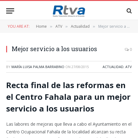
YOU ARE AT:
Home
ATV
Actualidad
Mejor servicio a los usuarios
»
»
»
Mejor servicio a los usuarios
0
BY
MARÍA LUISA PALMA BARRABINO
ON
27/08/2015
ACTUALIDAD
,
ATV
Recta final de las reformas en
el Centro Fahala para un mejor
servicio a los usuarios
Las labores de mejoras que lleva a cabo el Ayuntamiento en el
Centro Ocupacional Fahala de la localidad alcanzan su recta