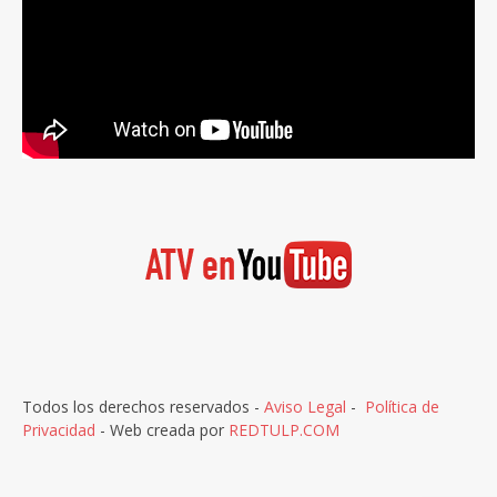
Todos los derechos reservados -
Aviso Legal
-
Política de
Privacidad
- Web creada por
REDTULP.COM