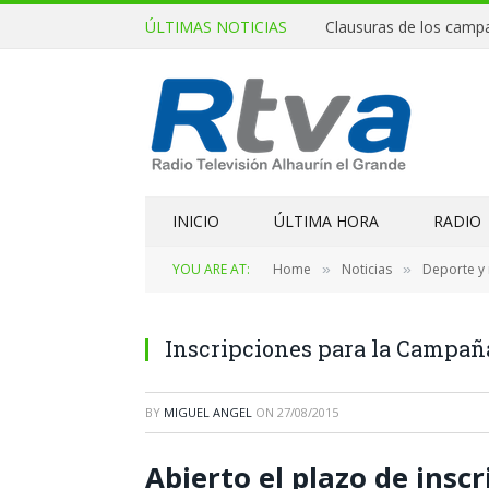
ÚLTIMAS NOTICIAS
INICIO
ÚLTIMA HORA
RADIO
YOU ARE AT:
Home
Noticias
Deporte y
»
»
Inscripciones para la Campañ
BY
MIGUEL ANGEL
ON
27/08/2015
Abierto el plazo de insc