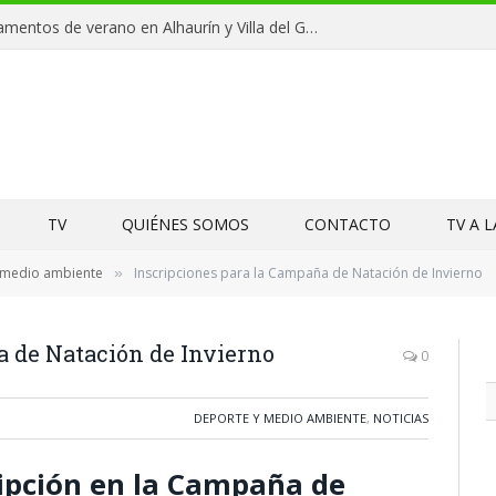
Clausuras de los campamentos de verano en Alhaurín y Villa del Guadalhorce 2026
TV
QUIÉNES SOMOS
CONTACTO
TV A 
 medio ambiente
Inscripciones para la Campaña de Natación de Invierno
»
a de Natación de Invierno
0
DEPORTE Y MEDIO AMBIENTE
,
NOTICIAS
ripción en la Campaña de