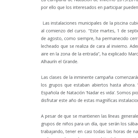
por ello que los interesados en participar pueden 
Las instalaciones municipales de la piscina cu
al comienzo del curso. “Este martes, 1 de sep
de agosto, como siempre, ha permanecido cerrada
lecheado que se realiza de cara al invierno. Ad
aire en la zona de la entrada”, ha explicado M
Alhaurín el Grande.
Las clases de la inminente campaña comenzarán e
los grupos que estaban abiertos hasta ahora.
Española de Natación ‘Nadar es vida’. Somos pi
disfrutar este año de estas magníficas instalacio
A pesar de que se mantienen las líneas generale
grupos de niños para un día, que serán los sáb
trabajando, tener en casi todas las horas de n