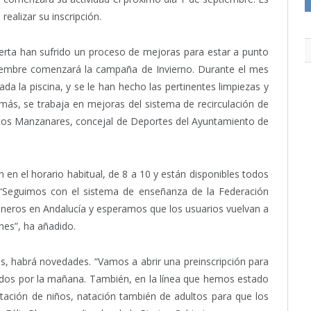
realizar su inscripción.
bierta han sufrido un proceso de mejoras para estar a punto
tiembre comenzará la campaña de Invierno. Durante el mes
 la piscina, y se le han hecho las pertinentes limpiezas y
emás, se trabaja en mejoras del sistema de recirculación de
arcos Manzanares, concejal de Deportes del Ayuntamiento de
n el horario habitual, de 8 a 10 y están disponibles todos
 “Seguimos con el sistema de enseñanza de la Federación
oneros en Andalucía y esperamos que los usuarios vuelvan a
nes”, ha añadido.
s, habrá novedades. “Vamos a abrir una preinscripción para
ados por la mañana. También, en la línea que hemos estado
atación de niños, natación también de adultos para que los