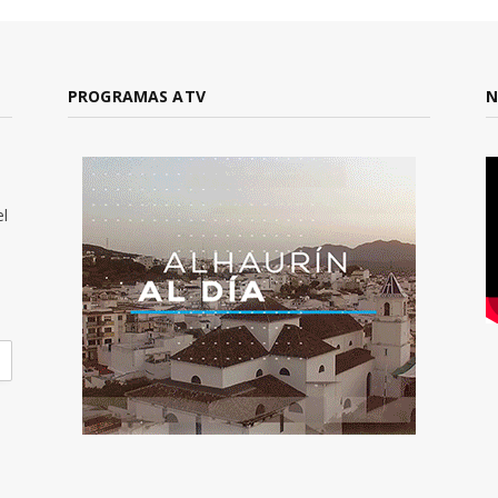
PROGRAMAS ATV
N
el