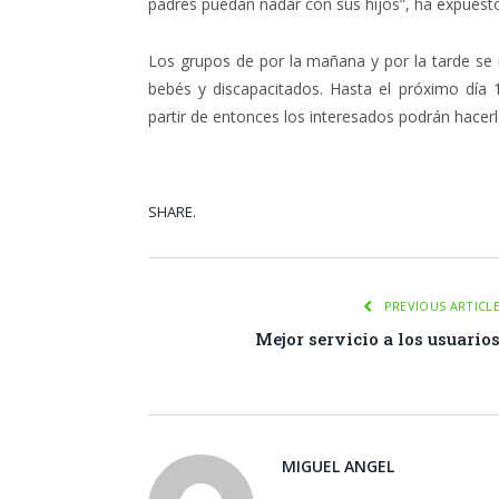
padres puedan nadar con sus hijos”, ha expuesto 
Los grupos de por la mañana y por la tarde se 
bebés y discapacitados. Hasta el próximo día 1
partir de entonces los interesados podrán hacer
SHARE.
Facebook
Tw
PREVIOUS ARTICL
Mejor servicio a los usuario
MIGUEL ANGEL