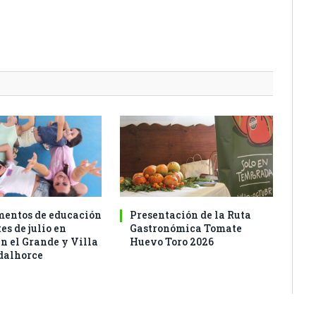
entos de educación
Presentación de la Ruta
es de julio en
Gastronómica Tomate
n el Grande y Villa
Huevo Toro 2026
dalhorce