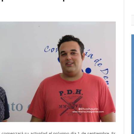
comenzará su actividad el próximo día 1 de septiembre. Es