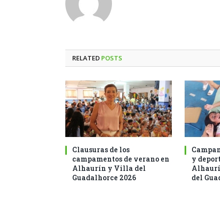
RELATED
POSTS
Clausuras de los
Campam
campamentos de verano en
y deport
Alhaurín y Villa del
Alhaurí
Guadalhorce 2026
del Gua