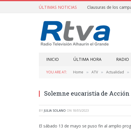
ÚLTIMAS NOTICIAS
INICIO
ÚLTIMA HORA
RADIO
YOU ARE AT:
Home
ATV
Actualidad
»
»
»
Solemne eucaristía de Acción d
BY
JULIA SOLANO
ON
18/05/2023
El sábado 13 de mayo se puso fin al amplio prog