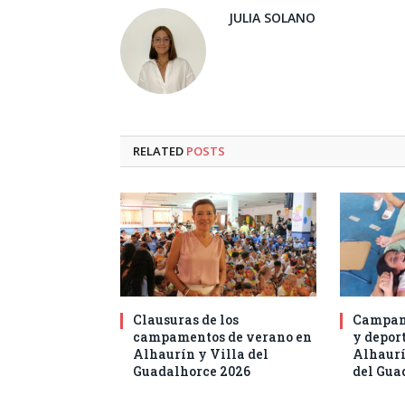
JULIA SOLANO
RELATED
POSTS
Clausuras de los
Campam
campamentos de verano en
y deport
Alhaurín y Villa del
Alhaurí
Guadalhorce 2026
del Gua