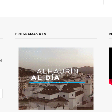
PROGRAMAS ATV
N
el