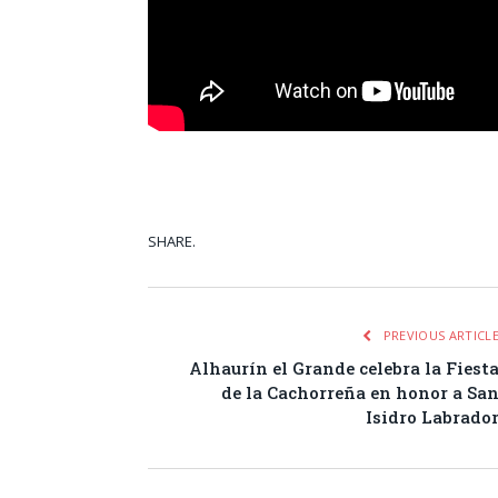
SHARE.
Facebook
Tw
PREVIOUS ARTICL
Alhaurín el Grande celebra la Fiest
de la Cachorreña en honor a Sa
Isidro Labrado