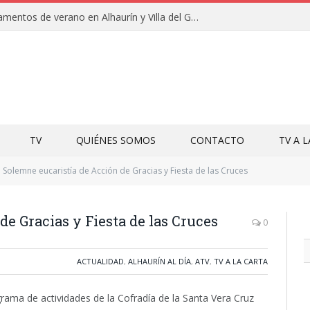
Clausuras de los campamentos de verano en Alhaurín y Villa del Guadalhorce 2026
TV
QUIÉNES SOMOS
CONTACTO
TV A 
Solemne eucaristía de Acción de Gracias y Fiesta de las Cruces
e Gracias y Fiesta de las Cruces
0
ACTUALIDAD
,
ALHAURÍN AL DÍA
,
ATV
,
TV A LA CARTA
rama de actividades de la Cofradía de la Santa Vera Cruz