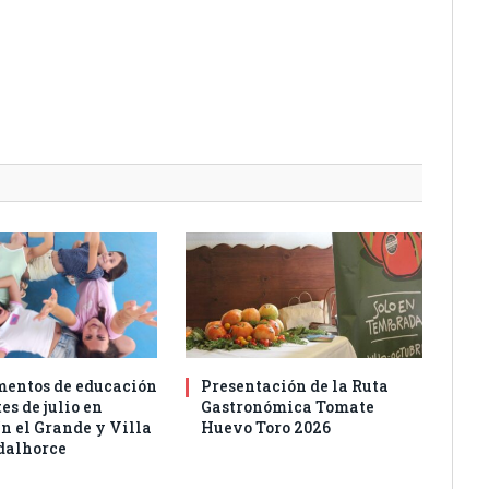
entos de educación
Presentación de la Ruta
es de julio en
Gastronómica Tomate
n el Grande y Villa
Huevo Toro 2026
dalhorce