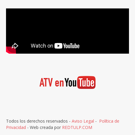
Todos los derechos reservados -
Aviso Legal
-
Política de
Privacidad
- Web creada por
REDTULP.COM