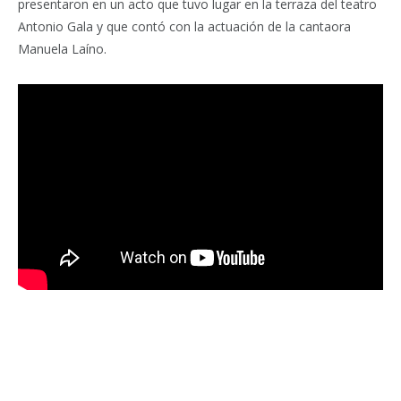
presentaron en un acto que tuvo lugar en la terraza del teatro
Antonio Gala y que contó con la actuación de la cantaora
Manuela Laíno.
Facebook
Twitter
Pinterest
LinkedIn
Tumblr
Email
WhatsA