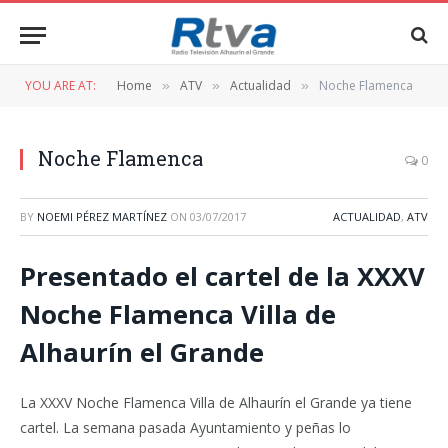
YOU ARE AT:
Home
ATV
Actualidad
Noche Flamenca
»
»
»
Noche Flamenca
0
BY
NOEMI PÉREZ MARTÍNEZ
ON
03/07/2017
ACTUALIDAD
,
ATV
Presentado el cartel de la XXXV
Noche Flamenca Villa de
Alhaurín el Grande
La XXXV Noche Flamenca Villa de Alhaurín el Grande ya tiene
cartel. La semana pasada Ayuntamiento y peñas lo