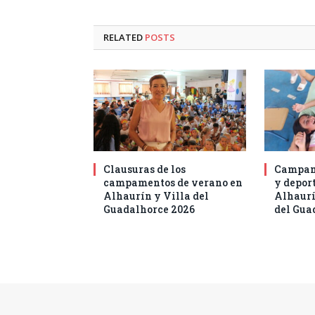
RELATED
POSTS
Clausuras de los
Campam
campamentos de verano en
y deport
Alhaurín y Villa del
Alhaurí
Guadalhorce 2026
del Gua