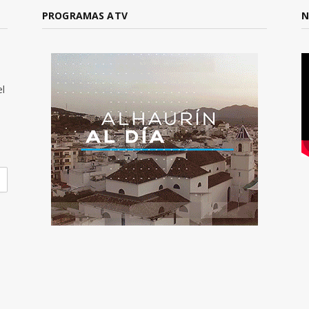
PROGRAMAS ATV
N
el