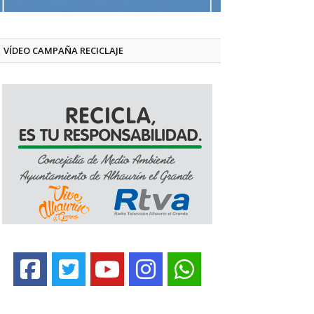
VÍDEO CAMPAÑA RECICLAJE