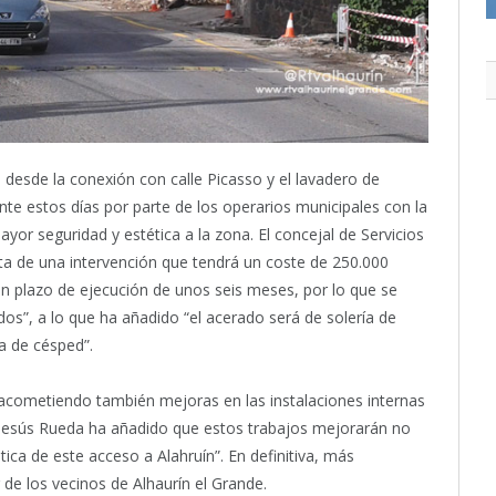
 desde la conexión con calle Picasso y el lavadero de
e estos días por parte de los operarios municipales con la
or seguridad y estética a la zona. El concejal de Servicios
ta de una intervención que tendrá un coste de 250.000
un plazo de ejecución de unos seis meses, por lo que se
dos”, a lo que ha añadido “el acerado será de solería de
a de césped”.
acometiendo también mejoras en las instalaciones internas
il Jesús Rueda ha añadido que estos trabajos mejorarán no
tica de este acceso a Alahruín”. En definitiva, más
de los vecinos de Alhaurín el Grande.