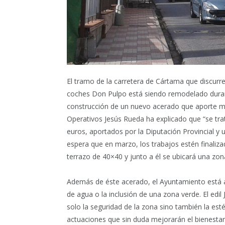
El tramo de la carretera de Cártama que discurre
coches Don Pulpo está siendo remodelado durant
construcción de un nuevo acerado que aporte may
Operativos Jesús Rueda ha explicado que “se tra
euros, aportados por la Diputación Provincial y 
espera que en marzo, los trabajos estén finaliza
terrazo de 40×40 y junto a él se ubicará una zon
Además de éste acerado, el Ayuntamiento está 
de agua o la inclusión de una zona verde. El ed
solo la seguridad de la zona sino también la esté
actuaciones que sin duda mejorarán el bienestar 