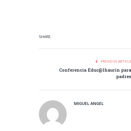
SHARE.
Facebook
Tw
PREVIOUS ARTICL
Conferencia Educ@lhaurín par
padre
MIGUEL ANGEL