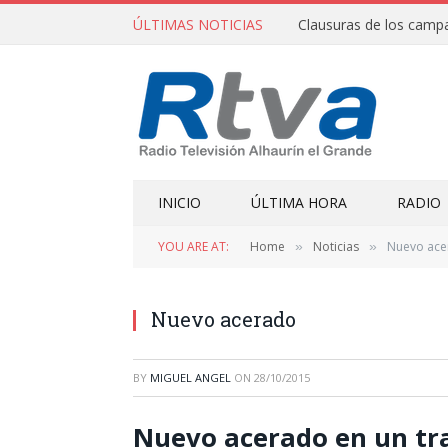
ÚLTIMAS NOTICIAS
INICIO
ÚLTIMA HORA
RADIO
YOU ARE AT:
Home
Noticias
Nuevo ace
»
»
Nuevo acerado
BY
MIGUEL ANGEL
ON
28/10/2015
Nuevo acerado en un tr