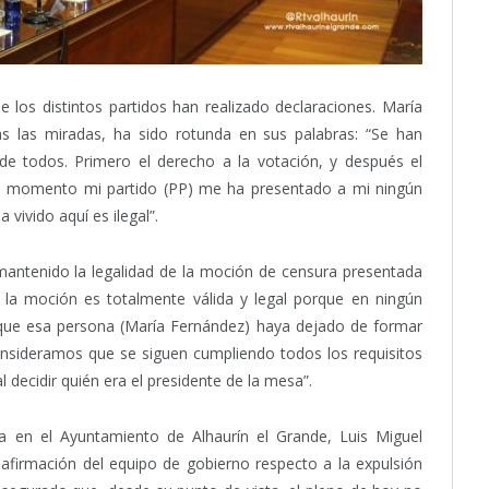
de los distintos partidos han realizado declaraciones. María
as las miradas, ha sido rotunda en sus palabras: “Se han
de todos. Primero el derecho a la votación, y después el
n momento mi partido (PP) me ha presentado a mi ningún
 vivido aquí es ilegal”.
 mantenido la legalidad de la moción de censura presentada
 la moción es totalmente válida y legal porque en ningún
que esa persona (María Fernández) haya dejado de formar
onsideramos que se siguen cumpliendo todos los requisitos
 decidir quién era el presidente de la mesa”.
sta en el Ayuntamiento de Alhaurín el Grande, Luis Miguel
afirmación del equipo de gobierno respecto a la expulsión