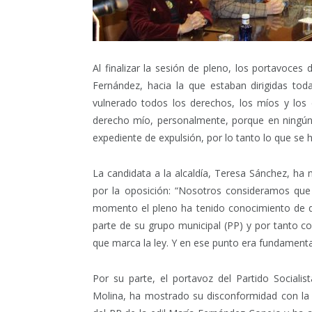
Al finalizar la sesión de pleno, los portavoces 
Fernández, hacia la que estaban dirigidas tod
vulnerado todos los derechos, los míos y los 
derecho mío, personalmente, porque en ningú
expediente de expulsión, por lo tanto lo que se ha
La candidata a la alcaldía, Teresa Sánchez, ha
por la oposición: “Nosotros consideramos que
momento el pleno ha tenido conocimiento de 
parte de su grupo municipal (PP) y por tanto c
que marca la ley. Y en ese punto era fundamental
Por su parte, el portavoz del Partido Sociali
Molina, ha mostrado su disconformidad con la 