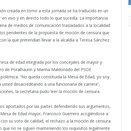
ión creada en torno a esta jornada se ha traducido en un
r en vivo y en directo todo lo que sucedía. La importancia
ena de medios de comunicación trasladados a la localidad
Todos pendientes de la propuesta de moción de censura que
con la que pretendían llevar a la alcaldía a Teresa Sánchez
 mesa de edad integrada por los concejales de mayor y
ero de Poralhaurin y Marina Maldonado del PSOE
 polémica. “No queda constituida la Mesa de Edad, yo soy
 usted desacreditando a una funcionaria de carrera”,
pciones, la secretaria pudo leer la moción de censura.
dicos aportados por las partes defendiendo sus argumentos,
a Mesa de Edad mayor, Francisco Guerrero acogiéndose a
ó con su voto de calidad, el rechazo a la moción de censura
aro que no se siguen manteniendo los requisitos legalmente