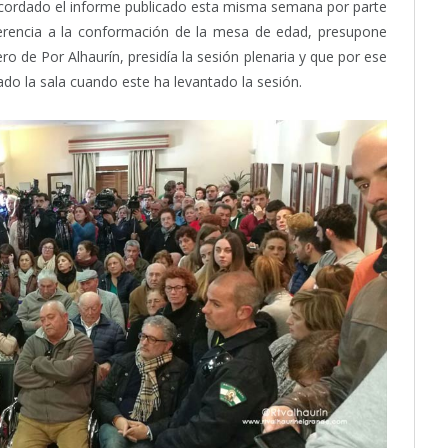
cordado el informe publicado esta misma semana por parte
eferencia a la conformación de la mesa de edad, presupone
o de Por Alhaurín, presidía la sesión plenaria y que por ese
o la sala cuando este ha levantado la sesión.