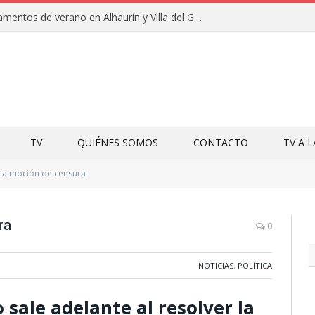
Clausuras de los campamentos de verano en Alhaurín y Villa del Guadalhorce 2026
TV
QUIÉNES SOMOS
CONTACTO
TV A 
la moción de censura
ra
0
NOTICIAS
,
POLÍTICA
sale adelante al resolver la