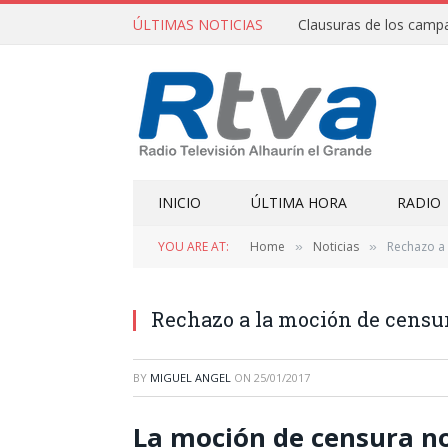
ÚLTIMAS NOTICIAS
INICIO
ÚLTIMA HORA
RADIO
YOU ARE AT:
Home
Noticias
Rechazo a 
»
»
Rechazo a la moción de censu
BY
MIGUEL ANGEL
ON
25/01/2017
La moción de censura no 