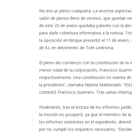
No era un pleno cualquiera. La enorme expectac
salón de plenos lleno de vecinos, que querían ve
de este 25 de enero quedaba patente con la dec
para darle cobertura informativa a la noticia. 
la oposición en bloque presentó el 11 de enero, 
de IU, en detrimento de Toñi Ledesma.
El pleno dio comienzo con la constitución de la
menor edad de la corporación, Francisco Guerr
respectivamente. Una constitución no exenta de
la presidenta”, clamaba Marina Maldonado. “Está
contestó Francisco Guerrero. Tras varias interru
Finalmente, tras la lectura de los informes jurí
la moción no prosperó, ya que el miembro de l
los informes existentes en el expediente, dirimi
por no cumplir los requisitos necesarios. “Decl