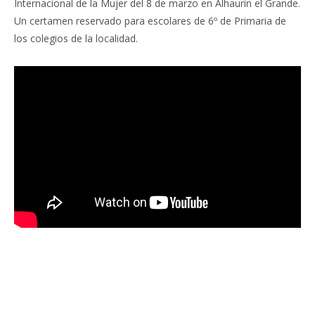
Internacional de la Mujer del 8 de marzo en Alhaurín el Grande.
Un certamen reservado para escolares de 6º de Primaria de
los colegios de la localidad.
Facebook
Twitter
Pinterest
LinkedIn
Tumblr
Email
WhatsA