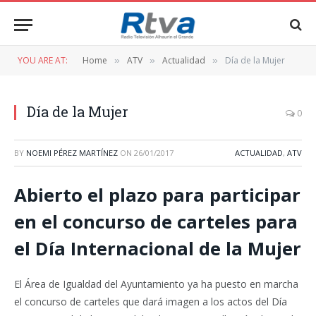
YOU ARE AT:
Home
ATV
Actualidad
Día de la Mujer
»
»
»
Día de la Mujer
0
BY
NOEMI PÉREZ MARTÍNEZ
ON
26/01/2017
ACTUALIDAD
,
ATV
Abierto el plazo para participar
en el concurso de carteles para
el Día Internacional de la Mujer
El Área de Igualdad del Ayuntamiento ya ha puesto en marcha
el concurso de carteles que dará imagen a los actos del Día