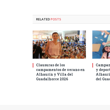
RELATED
POSTS
Clausuras de los
Campam
campamentos de verano en
y deport
Alhaurín y Villa del
Alhaurí
Guadalhorce 2026
del Gua