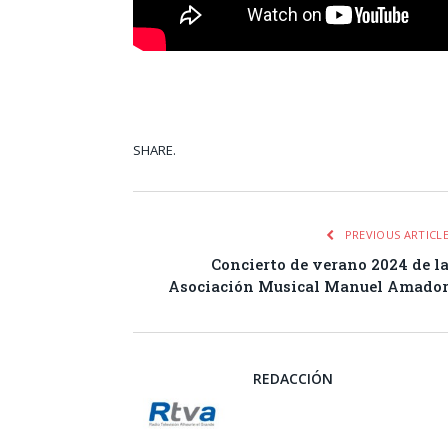
SHARE.
Facebook
Tw
PREVIOUS ARTICL
Concierto de verano 2024 de l
Asociación Musical Manuel Amado
REDACCIÓN