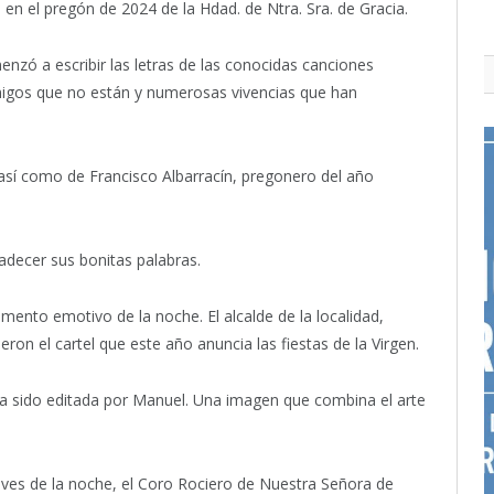
n, en el pregón de 2024 de la Hdad. de Ntra. Sra. de Gracia.
ó a escribir las letras de las conocidas canciones
migos que no están y numerosas vivencias que han
 así como de Francisco Albarracín, pregonero del año
adecer sus bonitas palabras.
mento emotivo de la noche. El alcalde de la localidad,
n el cartel que este año anuncia las fiestas de la Virgen.
ha sido editada por Manuel. Una imagen que combina el arte
ves de la noche, el Coro Rociero de Nuestra Señora de