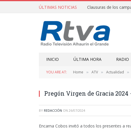
ÚLTIMAS NOTICIAS
INICIO
ÚLTIMA HORA
RADIO
YOU ARE AT:
Home
ATV
Actualidad
»
»
»
Pregón Virgen de Gracia 2024
BY
REDACCIÓN
ON
26/07/2024
Encarna Cobos invitó a todos los presentes a rea