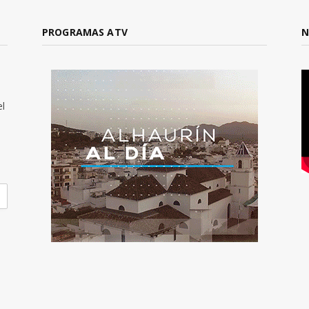
PROGRAMAS ATV
N
el