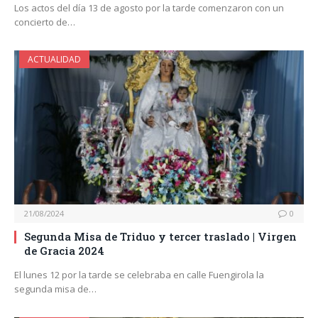
Los actos del día 13 de agosto por la tarde comenzaron con un
concierto de…
ACTUALIDAD
21/08/2024
0
Segunda Misa de Triduo y tercer traslado | Virgen
de Gracia 2024
El lunes 12 por la tarde se celebraba en calle Fuengirola la
segunda misa de…