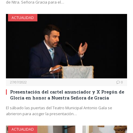
de Ntra. Señora Gracia para el…
ACTUALIDAD
27/07/2022
0
Presentación del cartel anunciador y X Pregón de
Gloria en honor a Nuestra Señora de Gracia
El sábado las puertas del Teatro Municipal Antonio Gala se
abrieron para acoger la presentación…
ACTUALIDAD