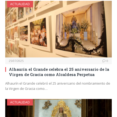
ACTUALIDAD
25/07/2025
0
Alhaurín el Grande celebra el 25 aniversario de la
Virgen de Gracia como Alcaldesa Perpetua
Alhaurín el Grande celebró el 25 aniversario del nombramiento de
la Virgen de Gracia como…
ACTUALIDAD