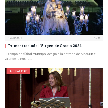
19/08/2024
0
Primer traslado | Virgen de Gracia 2024
El campo de fútbol municipal acogió a la patrona de Alhaurín el
Grande la noche…
ACTUALIDAD