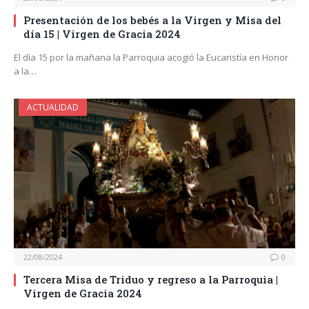
Presentación de los bebés a la Virgen y Misa del
día 15 | Virgen de Gracia 2024
El día 15 por la mañana la Parroquia acogió la Eucaristía en Honor
a la…
ACTUALIDAD
22/08/2024
0
Tercera Misa de Triduo y regreso a la Parroquia |
Virgen de Gracia 2024