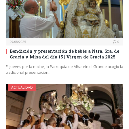
29/08/2025
0
Bendición y presentación de bebés a Ntra. Sra. de
Gracia y Misa del día 15 | Virgen de Gracia 2025
El jueves por la noche, la Parroquia de Alhaurín el Grande acogió la
tradicional presentación…
ACTUALIDAD