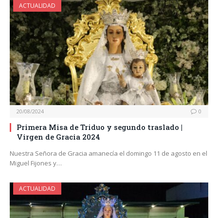
ACTUALIDAD
20/08/2024
0
Primera Misa de Triduo y segundo traslado |
Virgen de Gracia 2024
Nuestra Señora de Gracia amanecía el domingo 11 de agosto en el
Miguel Fijones y…
ACTUALIDAD