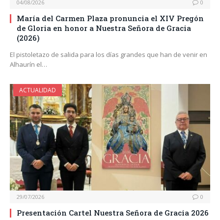
04/08/2026
0
María del Carmen Plaza pronuncia el XIV Pregón
de Gloria en honor a Nuestra Señora de Gracia
(2026)
El pistoletazo de salida para los días grandes que han de venir en
Alhaurín el…
ACTUALIDAD
29/07/2026
0
Presentación Cartel Nuestra Señora de Gracia 2026