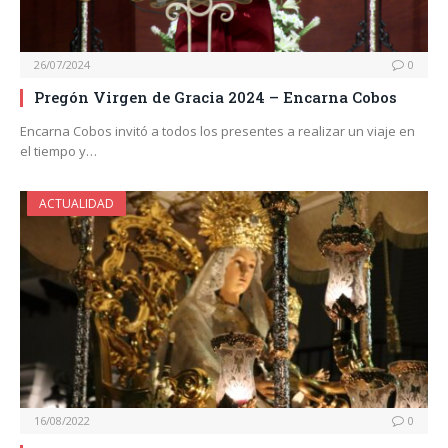
26/07/2024
0
Pregón Virgen de Gracia 2024 – Encarna Cobos
Encarna Cobos invitó a todos los presentes a realizar un viaje en
el tiempo y…
ACTUALIDAD
16/08/2022
0