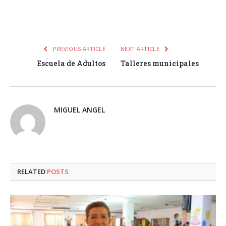
Facebook
Twitter
Pinterest
LinkedIn
Tumblr
Email
WhatsA
PREVIOUS ARTICLE
NEXT ARTICLE
Escuela de Adultos
Talleres municipales
MIGUEL ANGEL
RELATED
POSTS