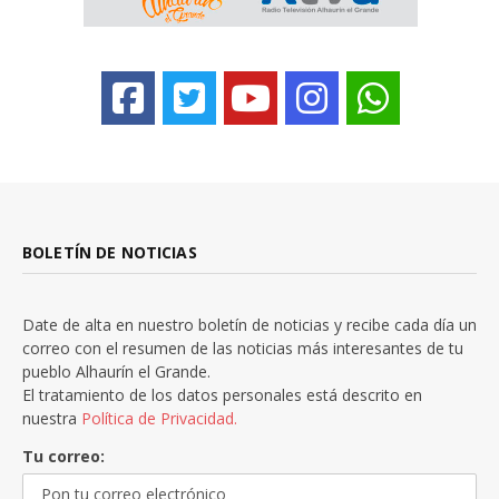
BOLETÍN DE NOTICIAS
Date de alta en nuestro boletín de noticias y recibe cada día un
correo con el resumen de las noticias más interesantes de tu
pueblo Alhaurín el Grande.
El tratamiento de los datos personales está descrito en
nuestra
Política de Privacidad.
Tu correo: