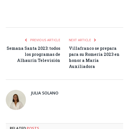
Facebook
Twitter
Pinterest
LinkedIn
Tumblr
Email
WhatsA
PREVIOUS ARTICLE
NEXT ARTICLE
Semana Santa 2023: todos
Villafranco se prepara
los programas de
para su Romería 2023 en
Alhaurín Televisión
honor a María
Auxiliadora
JULIA SOLANO
RELATED
POSTS