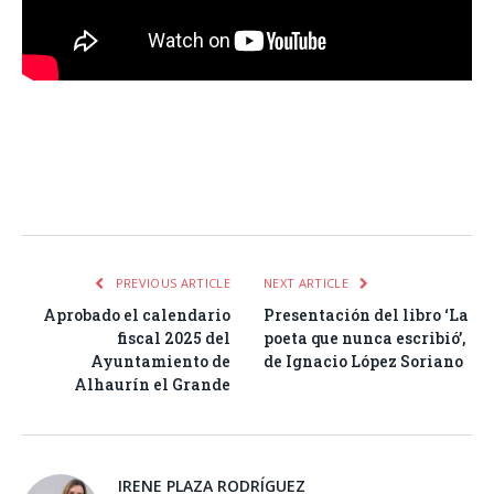
Facebook
Twitter
Pinterest
LinkedIn
Tumblr
Email
WhatsA
PREVIOUS ARTICLE
NEXT ARTICLE
Aprobado el calendario
Presentación del libro ‘La
fiscal 2025 del
poeta que nunca escribió’,
Ayuntamiento de
de Ignacio López Soriano
Alhaurín el Grande
IRENE PLAZA RODRÍGUEZ