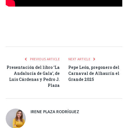
Facebook
Twitter
Pinterest
LinkedIn
Tumblr
Email
WhatsA
PREVIOUS ARTICLE
NEXT ARTICLE
Presentación del libro ‘La
Pepe León, pregonero del
Andalucía de Gala’, de
Carnaval de Alhaurín el
Luis Cárdenas y Pedro J.
Grande 2025
Plaza
IRENE PLAZA RODRÍGUEZ